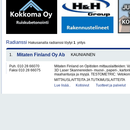
Radianssi
Hakusanalla radianssi löytyi
1
. yritys
1.
Mitaten Finland Oy Ab
KAUNIAINEN
Puh. 010 28 66070
Mitaten Finland on Opitisten mittauslaitteiden: Valo
Faksi 010 28 66075
3D Laser Skannereiden- muovi-, paperi-, kartonk
maahantuoja ja myyjä. TESTOMETRIC: Vetokon
MITTAUSLAITTEITA JA TUTKIMUSLAITTEITA
Lue lisää..
Kotisivut
Tuotteet ja palvelut