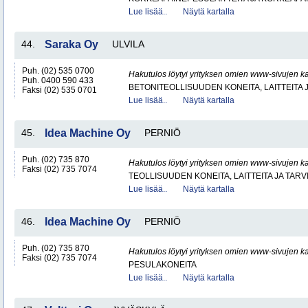
Lue lisää..
Näytä kartalla
44.
Saraka Oy
ULVILA
Puh. (02) 535 0700
Hakutulos löytyi yrityksen omien www-sivujen ka
Puh. 0400 590 433
BETONITEOLLISUUDEN KONEITA, LAITTEITA J
Faksi (02) 535 0701
Lue lisää..
Näytä kartalla
45.
Idea Machine Oy
PERNIÖ
Puh. (02) 735 870
Hakutulos löytyi yrityksen omien www-sivujen ka
Faksi (02) 735 7074
TEOLLISUUDEN KONEITA, LAITTEITA JA TARV
Lue lisää..
Näytä kartalla
46.
Idea Machine Oy
PERNIÖ
Puh. (02) 735 870
Hakutulos löytyi yrityksen omien www-sivujen ka
Faksi (02) 735 7074
PESULAKONEITA
Lue lisää..
Näytä kartalla