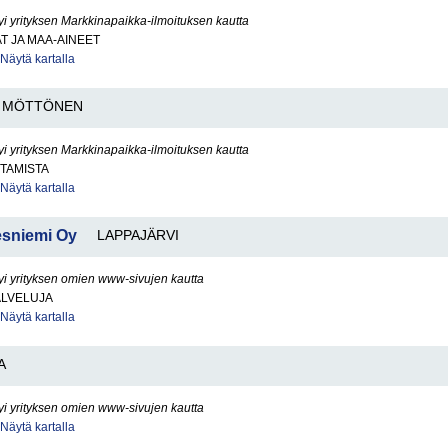
yi yrityksen Markkinapaikka-ilmoituksen kautta
AT JA MAA-AINEET
Näytä kartalla
MÖTTÖNEN
yi yrityksen Markkinapaikka-ilmoituksen kautta
TAMISTA
Näytä kartalla
esniemi Oy
LAPPAJÄRVI
yi yrityksen omien www-sivujen kautta
ALVELUJA
Näytä kartalla
A
yi yrityksen omien www-sivujen kautta
Näytä kartalla