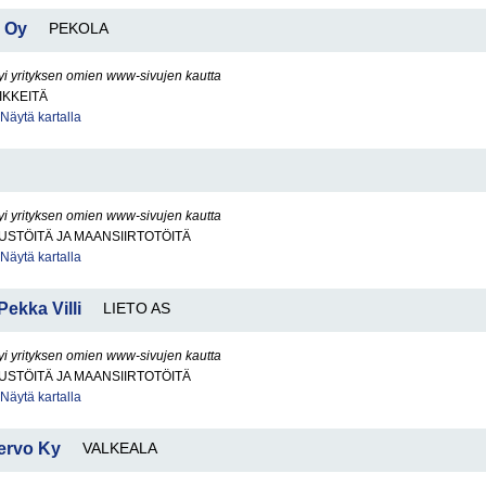
 Oy
PEKOLA
yi yrityksen omien www-sivujen kautta
IKKEITÄ
Näytä kartalla
yi yrityksen omien www-sivujen kautta
STÖITÄ JA MAANSIIRTOTÖITÄ
Näytä kartalla
Pekka Villi
LIETO AS
yi yrityksen omien www-sivujen kautta
STÖITÄ JA MAANSIIRTOTÖITÄ
Näytä kartalla
nervo Ky
VALKEALA