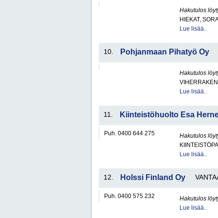
Hakutulos löyt
HIEKAT, SOR
Lue lisää..
10.
Pohjanmaan Pihatyö Oy
Hakutulos löyt
VIHERRAKEN
Lue lisää..
11.
Kiinteistöhuolto Esa Hern
Puh. 0400 644 275
Hakutulos löyt
KIINTEISTÖP
Lue lisää..
12.
Holssi Finland Oy
VANTA
Puh. 0400 575 232
Hakutulos löyt
Lue lisää..