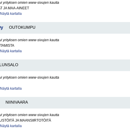
yi yrityksen omien www-sivujen kautta
AT JA MAA-AINEET
Näytä kartalla
Oy
OUTOKUMPU
yi yrityksen omien www-sivujen kautta
TAMISTA
Näytä kartalla
LUNSALO
yi yrityksen omien www-sivujen kautta
Näytä kartalla
NIINIVAARA
yi yrityksen omien www-sivujen kautta
STÖITÄ JA MAANSIIRTOTÖITÄ
Näytä kartalla