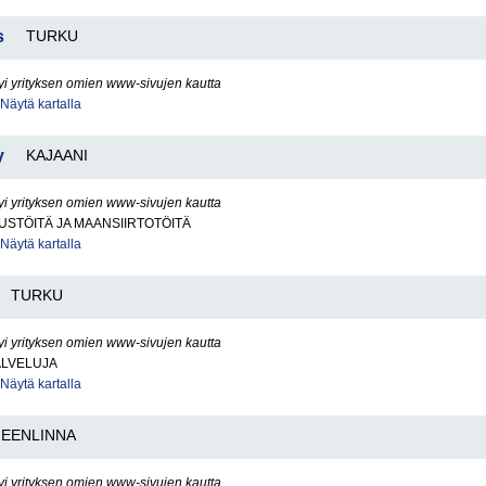
s
TURKU
yi yrityksen omien www-sivujen kautta
Näytä kartalla
y
KAJAANI
yi yrityksen omien www-sivujen kautta
STÖITÄ JA MAANSIIRTOTÖITÄ
Näytä kartalla
TURKU
yi yrityksen omien www-sivujen kautta
ALVELUJA
Näytä kartalla
EENLINNA
yi yrityksen omien www-sivujen kautta