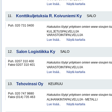
Lue lisää..
Näytä kartalla
11.
Konttikuljetuksia R. Koivuniemi Ky
SALO
Puh. 020 731 0400
Hakutulos löytyi yrityksen omien www-sivujen ka
KULJETUSPALVELUJA
VARASTOINTIPALVELUJA
Lue lisää..
Näytä kartalla
12.
Salon Logistiikka Ky
SALO
Puh. 0207 310 400
Hakutulos löytyi yrityksen omien www-sivujen ka
Faksi 0207 310 401
VARASTOINTIPALVELUJA
Lue lisää..
Näytä kartalla
13.
Tehovinssi Oy
KEURUU
Puh. 020 747 9880
Hakutulos löytyi yrityksen omien www-sivujen ka
Faksi (014) 735 463
ALIHANKINTAPALVELUJA - METALLI
Lue lisää..
Näytä kartalla