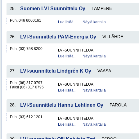
25.
Suomen LVI-Suunnittelu Oy
TAMPERE
Puh. 046 6000161
Lue lisää..
Näytä kartalla
26.
LVI-Suunnittelu PAM-Energia Oy
VILLÄHDE
Puh. (03) 758 8200
LVI-SUUNNITTELUA
Lue lisää..
Näytä kartalla
27.
LVI-suunnittelu Lindgrén K Oy
VAASA
Puh. (06) 317 0797
LVI-SUUNNITTELUA
Faksi (06) 317 0795
Lue lisää..
Näytä kartalla
28.
LVI-Suunnittelu Hannu Lehtinen Oy
PAROLA
Puh. (03) 612 1201
LVI-SUUNNITTELUA
Lue lisää..
Näytä kartalla