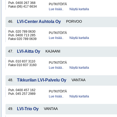
Puh. 0400 267 368
PUTKITÖITÄ
Faksi (06) 417 6634
Lue lisää..
Näytä kartalla
46.
LVI-Center Auhtola Oy
PORVOO
Puh. 020 789 0630
PUTKITÖITÄ
Puh. 0400 713 285
Lue lisää..
Näytä kartalla
Faksi 020 789 0639
47.
LVI-Aitta Oy
KAJAANI
Puh. 010 837 3110
PUTKITÖITÄ
Faksi 010 837 3160
Lue lisää..
Näytä kartalla
48.
Tikkurilan LVI-Palvelu Oy
VANTAA
Puh. 0400 457 162
PUTKITÖITÄ
Puh. 045 257 2989
Lue lisää..
Näytä kartalla
49.
LVI-Trio Oy
VANTAA