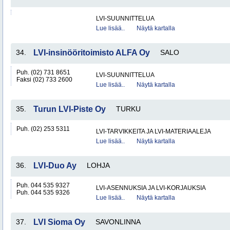
LVI-SUUNNITTELUA
Lue lisää..
Näytä kartalla
34.
LVI-insinööritoimisto ALFA Oy
SALO
Puh. (02) 731 8651
LVI-SUUNNITTELUA
Faksi (02) 733 2600
Lue lisää..
Näytä kartalla
35.
Turun LVI-Piste Oy
TURKU
Puh. (02) 253 5311
LVI-TARVIKKEITA JA LVI-MATERIAALEJA
Lue lisää..
Näytä kartalla
36.
LVI-Duo Ay
LOHJA
Puh. 044 535 9327
LVI-ASENNUKSIA JA LVI-KORJAUKSIA
Puh. 044 535 9326
Lue lisää..
Näytä kartalla
37.
LVI Sioma Oy
SAVONLINNA