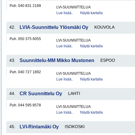
Puh. 040 831 2189
LVI-SUUNNITTELUA
Lue lisää..
Näytä kartalla
42.
LVIA-Suunnittelu Ylösmäki Oy
KOUVOLA
Puh. 050 375 6055
LVI-SUUNNITTELUA
Lue lisää..
Näytä kartalla
43.
Suunnittelu-MM Mikko Mustonen
ESPOO
Puh. 040 727 1892
LVI-SUUNNITTELUA
Lue lisää..
Näytä kartalla
44.
CR Suunnittelu Oy
LAHTI
Puh. 044 595 8578
LVI-SUUNNITTELUA
Lue lisää..
Näytä kartalla
45.
LVI-Rintamäki Oy
ISOKOSKI