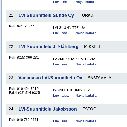
Lue lisää..
Näytä kartalla
21.
LVI-Suunnittelu Suhde Oy
TURKU
Puh. 041 535 4433
LVI-SUUNNITTELUA
Lue lisää..
Näytä kartalla
22.
LVI-Suunnittelu J. Ståhlberg
MIKKELI
Puh. (015) 366 231
LÄMMITYSJÄRJESTELMIÄ
Lue lisää..
Näytä kartalla
23.
Vammalan LVI-Suunnittelu Oy
SASTAMALA
Puh. 010 404 7510
INSINÖÖRITOIMISTOJA
Faksi (03) 514 9325
Lue lisää..
Näytä kartalla
24.
LVI-Suunnittelu Jakobsson
ESPOO
Puh. 040 762 3771
Lue lisää..
Näytä kartalla