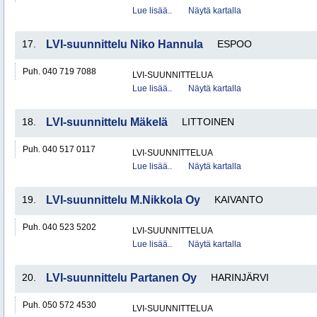
Lue lisää..
Näytä kartalla
17.
LVI-suunnittelu Niko Hannula
ESPOO
Puh. 040 719 7088
LVI-SUUNNITTELUA
Lue lisää..
Näytä kartalla
18.
LVI-suunnittelu Mäkelä
LITTOINEN
Puh. 040 517 0117
LVI-SUUNNITTELUA
Lue lisää..
Näytä kartalla
19.
LVI-suunnittelu M.Nikkola Oy
KAIVANTO
Puh. 040 523 5202
LVI-SUUNNITTELUA
Lue lisää..
Näytä kartalla
20.
LVI-suunnittelu Partanen Oy
HARINJÄRVI
Puh. 050 572 4530
LVI-SUUNNITTELUA