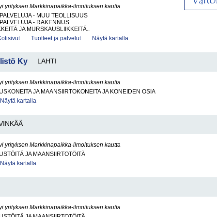
yi yrityksen Markkinapaikka-ilmoituksen kautta
PALVELUJA - MUU TEOLLISUUS
PALVELUJA - RAKENNUS
KKEITÄ JA MURSKAUSLIIKKEITÄ..
Kotisivut
Tuotteet ja palvelut
Näytä kartalla
istö Ky
LAHTI
yi yrityksen Markkinapaikka-ilmoituksen kautta
KONEITA JA MAANSIIRTOKONEITA JA KONEIDEN OSIA
Näytä kartalla
VINKÄÄ
yi yrityksen Markkinapaikka-ilmoituksen kautta
STÖITÄ JA MAANSIIRTOTÖITÄ
Näytä kartalla
yi yrityksen Markkinapaikka-ilmoituksen kautta
STÖITÄ JA MAANSIIRTOTÖITÄ