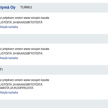
htymä Oy
TURKU
yi yrityksen omien www-sivujen kautta
STÖITÄ JA MAANSIIRTOTÖITÄ
Näytä kartalla
yi yrityksen omien www-sivujen kautta
STÖITÄ JA MAANSIIRTOTÖITÄ
Näytä kartalla
TI
yi yrityksen omien www-sivujen kautta
STÖITÄ JA MAANSIIRTOTÖITÄ
AMISTA JA RUOPPAUSTA
Näytä kartalla