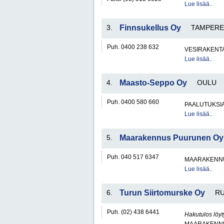
Lue lisää..
3.
Finnsukellus Oy
TAMPERE
Puh. 0400 238 632
VESIRAKENT
Lue lisää..
4.
Maasto-Seppo Oy
OULU
Puh. 0400 580 660
PAALUTUKSI
Lue lisää..
5.
Maarakennus Puurunen Oy
Puh. 040 517 6347
MAARAKENNU
Lue lisää..
6.
Turun Siirtomurske Oy
R
Puh. (02) 438 6441
Hakutulos löyt