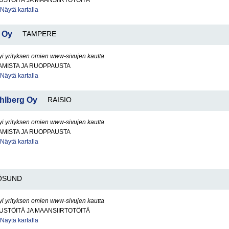
STÖITÄ JA MAANSIIRTOTÖITÄ
Näytä kartalla
o Oy
TAMPERE
yi yrityksen omien www-sivujen kautta
AMISTA JA RUOPPAUSTA
Näytä kartalla
ahlberg Oy
RAISIO
yi yrityksen omien www-sivujen kautta
AMISTA JA RUOPPAUSTA
Näytä kartalla
ÖSUND
yi yrityksen omien www-sivujen kautta
STÖITÄ JA MAANSIIRTOTÖITÄ
Näytä kartalla