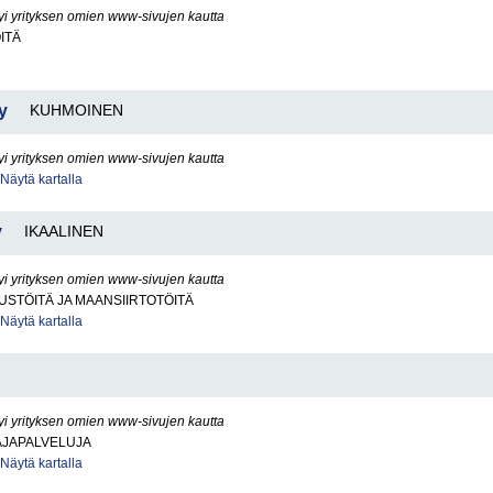
yi yrityksen omien www-sivujen kautta
ITÄ
y
KUHMOINEN
yi yrityksen omien www-sivujen kautta
Näytä kartalla
y
IKAALINEN
yi yrityksen omien www-sivujen kautta
STÖITÄ JA MAANSIIRTOTÖITÄ
Näytä kartalla
yi yrityksen omien www-sivujen kautta
JAPALVELUJA
Näytä kartalla