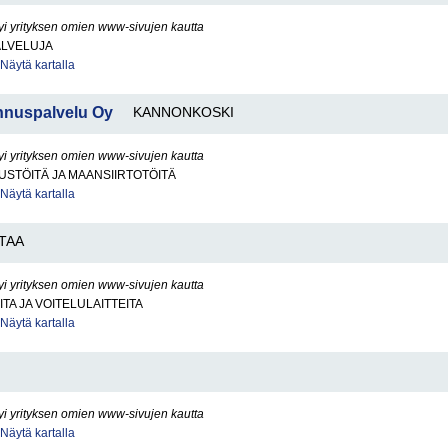
yi yrityksen omien www-sivujen kautta
ALVELUJA
Näytä kartalla
nuspalvelu Oy
KANNONKOSKI
yi yrityksen omien www-sivujen kautta
STÖITÄ JA MAANSIIRTOTÖITÄ
Näytä kartalla
TAA
yi yrityksen omien www-sivujen kautta
TA JA VOITELULAITTEITA
Näytä kartalla
yi yrityksen omien www-sivujen kautta
Näytä kartalla