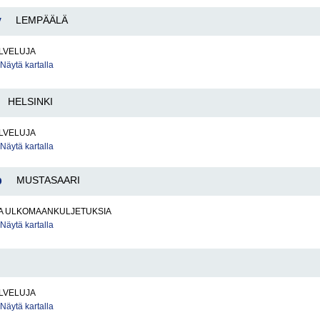
y
LEMPÄÄLÄ
LVELUJA
Näytä kartalla
HELSINKI
LVELUJA
Näytä kartalla
b
MUSTASAARI
JA ULKOMAANKULJETUKSIA
Näytä kartalla
LVELUJA
Näytä kartalla