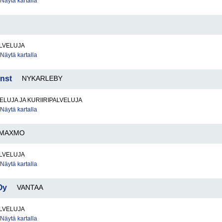
Näytä kartalla
LVELUJA
Näytä kartalla
änst
NYKARLEBY
ELUJA JA KURIIRIPALVELUJA
Näytä kartalla
MAXMO
LVELUJA
Näytä kartalla
Oy
VANTAA
LVELUJA
Näytä kartalla