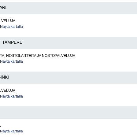
ARI
LVELUJA
Näytä kartalla
TAMPERE
A, NOSTOLAITTEITA JA NOSTOPALVELUJA
Näytä kartalla
INKI
LVELUJA
Näytä kartalla
A
Näytä kartalla