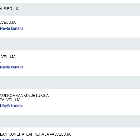
ALSBRUK
LVELUJA
Näytä kartalla
LVELUJA
A
Näytä kartalla
JA ULKOMAANKULJETUKSIA
IPALVELUJA
Näytä kartalla
LAN KONEITA, LAITTEITA JA PALVELUJA