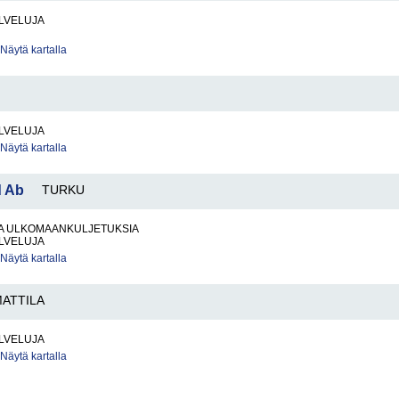
LVELUJA
Näytä kartalla
LVELUJA
Näytä kartalla
d Ab
TURKU
JA ULKOMAANKULJETUKSIA
LVELUJA
Näytä kartalla
ATTILA
LVELUJA
Näytä kartalla