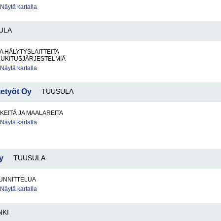
Näytä kartalla
ULA
JA HÄLYTYSLAITTEITA
LUKITUSJÄRJESTELMIÄ
Näytä kartalla
tetyöt Oy
TUUSULA
KEITÄ JA MAALAREITA
Näytä kartalla
y
TUUSULA
UNNITTELUA
Näytä kartalla
NKI