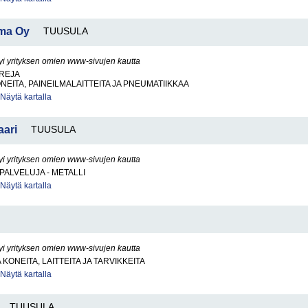
lma Oy
TUUSULA
yi yrityksen omien www-sivujen kautta
REJA
NEITA, PAINEILMALAITTEITA JA PNEUMATIIKKAA
Näytä kartalla
aari
TUUSULA
yi yrityksen omien www-sivujen kautta
PALVELUJA - METALLI
Näytä kartalla
yi yrityksen omien www-sivujen kautta
KONEITA, LAITTEITA JA TARVIKKEITA
Näytä kartalla
TUUSULA