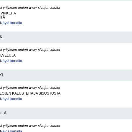
yi yrityksen omien www-sivujen kautta
RVIKKEITA
ITÄ
Näytä kartalla
KI
yi yrityksen omien www-sivujen kautta
ALVELUJA
Näytä kartalla
KI
yi yrityksen omien www-sivujen kautta
ILOJEN KALUSTEITA JA SISUSTUSTA
Näytä kartalla
ULA
yi yrityksen omien www-sivujen kautta
Näytä kartalla