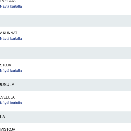
ALVELUJA
Näytä kartalla
JA KUNNAT
Näytä kartalla
ISTOJA
Näytä kartalla
UUSULA
LVELUJA
Näytä kartalla
LA
IMISTOJA