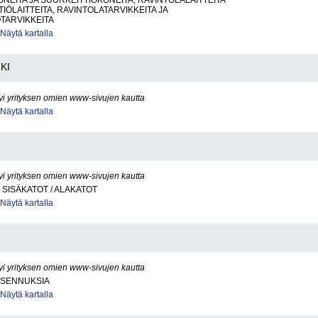
NEITA JA SUURKEITTIÖKONEITA, RAVINTOLALAITTEITA
IÖLAITTEITA, RAVINTOLATARVIKKEITA JA
TARVIKKEITA
Näytä kartalla
KI
yi yrityksen omien www-sivujen kautta
Näytä kartalla
yi yrityksen omien www-sivujen kautta
 SISÄKATOT / ALAKATOT
Näytä kartalla
yi yrityksen omien www-sivujen kautta
IASENNUKSIA
Näytä kartalla