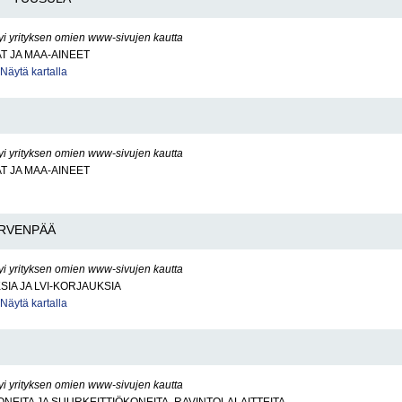
yi yrityksen omien www-sivujen kautta
AT JA MAA-AINEET
Näytä kartalla
yi yrityksen omien www-sivujen kautta
AT JA MAA-AINEET
RVENPÄÄ
yi yrityksen omien www-sivujen kautta
SIA JA LVI-KORJAUKSIA
Näytä kartalla
yi yrityksen omien www-sivujen kautta