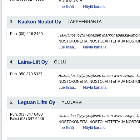
MUURAUSTA
Lue lisää..
Näytä kartalla
3.
Kaakon Nostot Oy
LAPPEENRANTA
Puh. (05) 416 2450
Hakutulos löytyi yrityksen Markkinapaikka-ilmoi
NOSTOKONEITA, NOSTOLAITTEITA JA NOST
Lue lisää..
Näytä kartalla
4.
Laina-Lift Oy
OULU
Puh. 050 370 5337
Hakutulos löytyi yrityksen omien www-sivujen ka
NOSTOKONEITA, NOSTOLAITTEITA JA NOST
Lue lisää..
Näytä kartalla
5.
Leguan Lifts Oy
YLÖJÄRVI
Puh. (03) 347 6400
Hakutulos löytyi yrityksen omien www-sivujen ka
Faksi (03) 347 6446
NOSTOKONEITA, NOSTOLAITTEITA JA NOST
Lue lisää..
Näytä kartalla