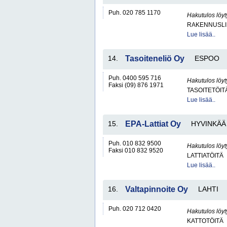
Puh. 020 785 1170
Hakutulos löyt
RAKENNUSLI
Lue lisää..
14.
Tasoiteneliö Oy
ESPOO
Puh. 0400 595 716
Hakutulos löyt
Faksi (09) 876 1971
TASOITETÖIT
Lue lisää..
15.
EPA-Lattiat Oy
HYVINKÄÄ
Puh. 010 832 9500
Hakutulos löyt
Faksi 010 832 9520
LATTIATÖITÄ
Lue lisää..
16.
Valtapinnoite Oy
LAHTI
Puh. 020 712 0420
Hakutulos löyt
KATTOTÖITÄ