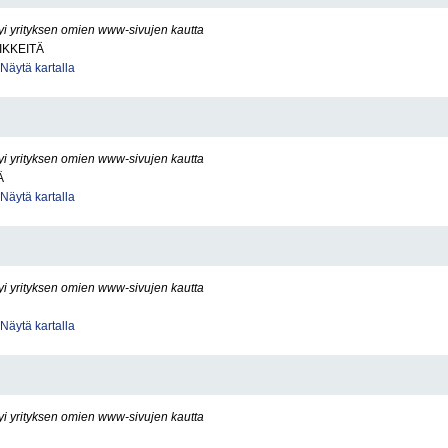
yi yrityksen omien www-sivujen kautta
IKKEITÄ
Näytä kartalla
yi yrityksen omien www-sivujen kautta
Ä
Näytä kartalla
yi yrityksen omien www-sivujen kautta
Näytä kartalla
yi yrityksen omien www-sivujen kautta