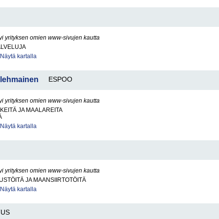
yi yrityksen omien www-sivujen kautta
ALVELUJA
Näytä kartalla
Kolehmainen
ESPOO
yi yrityksen omien www-sivujen kautta
KEITÄ JA MAALAREITA
Ä
Näytä kartalla
yi yrityksen omien www-sivujen kautta
STÖITÄ JA MAANSIIRTOTÖITÄ
Näytä kartalla
TUS