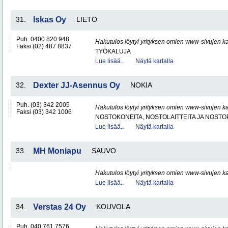
31.
Iskas Oy
LIETO
Puh. 0400 820 948
Hakutulos löytyi yrityksen omien www-sivujen ka
Faksi (02) 487 8837
TYÖKALUJA
Lue lisää..
Näytä kartalla
32.
Dexter JJ-Asennus Oy
NOKIA
Puh. (03) 342 2005
Hakutulos löytyi yrityksen omien www-sivujen ka
Faksi (03) 342 1006
NOSTOKONEITA, NOSTOLAITTEITA JA NOST
Lue lisää..
Näytä kartalla
33.
MH Moniapu
SAUVO
Hakutulos löytyi yrityksen omien www-sivujen ka
Lue lisää..
Näytä kartalla
34.
Verstas 24 Oy
KOUVOLA
Puh. 040 761 7576