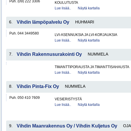
Puh. (09) 222 3306
KOULUTUSTA
Lue lisää..
Näytä kartalla
6.
Vihdin lämpöpalvelu Oy
HUHMARI
Puh. 044 3449580
LVI-ASENNUKSIA JA LVI-KORJAUKSIA
Lue lisää..
Näytä kartalla
7.
Vihdin Rakennusurakointi Oy
NUMMELA
TIMANTTIPORAUSTA JA TIMANTTISAHAUSTA
Lue lisää..
Näytä kartalla
8.
Vihdin Pinta-Fix Oy
NUMMELA
Puh. 050 410 7609
VESIERISTYSTÄ
Lue lisää..
Näytä kartalla
9.
Vihdin Maanrakennus Oy / Vihdin Kuljetus Oy
OJA