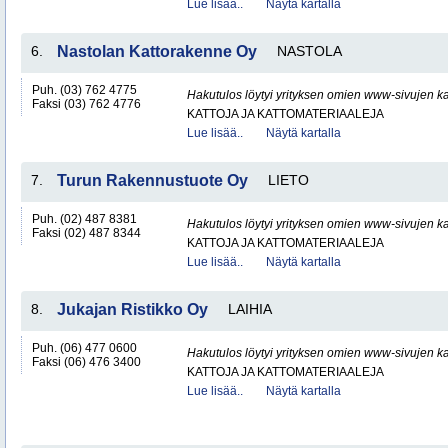
Lue lisää..
Näytä kartalla
6.
Nastolan Kattorakenne Oy
NASTOLA
Puh. (03) 762 4775
Hakutulos löytyi yrityksen omien www-sivujen ka
Faksi (03) 762 4776
KATTOJA JA KATTOMATERIAALEJA
Lue lisää..
Näytä kartalla
7.
Turun Rakennustuote Oy
LIETO
Puh. (02) 487 8381
Hakutulos löytyi yrityksen omien www-sivujen ka
Faksi (02) 487 8344
KATTOJA JA KATTOMATERIAALEJA
Lue lisää..
Näytä kartalla
8.
Jukajan Ristikko Oy
LAIHIA
Puh. (06) 477 0600
Hakutulos löytyi yrityksen omien www-sivujen ka
Faksi (06) 476 3400
KATTOJA JA KATTOMATERIAALEJA
Lue lisää..
Näytä kartalla