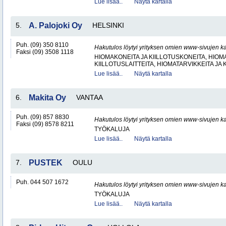
Lue lisää..
Näytä kartalla
5.
A. Palojoki Oy
HELSINKI
Puh. (09) 350 8110
Hakutulos löytyi yrityksen omien www-sivujen ka
Faksi (09) 3508 1118
HIOMAKONEITA JA KIILLOTUSKONEITA, HIOMA
KIILLOTUSLAITTEITA, HIOMATARVIKKEITA JA 
Lue lisää..
Näytä kartalla
6.
Makita Oy
VANTAA
Puh. (09) 857 8830
Hakutulos löytyi yrityksen omien www-sivujen ka
Faksi (09) 8578 8211
TYÖKALUJA
Lue lisää..
Näytä kartalla
7.
PUSTEK
OULU
Puh. 044 507 1672
Hakutulos löytyi yrityksen omien www-sivujen ka
TYÖKALUJA
Lue lisää..
Näytä kartalla