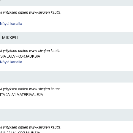
yi yrityksen omien www-sivujen kautta
Näytä kartalla
MIKKELI
yi yrityksen omien www-sivujen kautta
SIA JA LVI-KORJAUKSIA
Näytä kartalla
yi yrityksen omien www-sivujen kautta
ITA JA LVI-MATERIAALEJA
yi yrityksen omien www-sivujen kautta