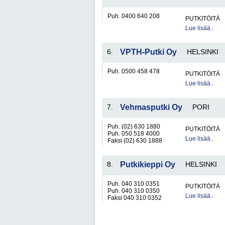
Puh. 0400 640 208
PUTKITÖITÄ
Lue lisää..
6.
VPTH-Putki Oy
HELSINKI
Puh. 0500 458 478
PUTKITÖITÄ
Lue lisää..
7.
Vehmasputki Oy
PORI
Puh. (02) 630 1880
PUTKITÖITÄ
Puh. 050 518 4000
Lue lisää..
Faksi (02) 630 1888
8.
Putkikieppi Oy
HELSINKI
Puh. 040 310 0351
PUTKITÖITÄ
Puh. 040 310 0350
Lue lisää..
Faksi 040 310 0352