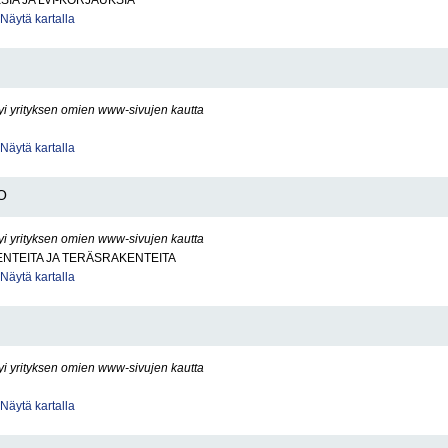
SIA JA LVI-KORJAUKSIA
Näytä kartalla
yi yrityksen omien www-sivujen kautta
Näytä kartalla
O
yi yrityksen omien www-sivujen kautta
NTEITA JA TERÄSRAKENTEITA
Näytä kartalla
yi yrityksen omien www-sivujen kautta
Näytä kartalla