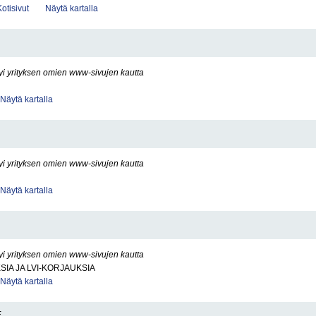
Kotisivut
Näytä kartalla
yi yrityksen omien www-sivujen kautta
Näytä kartalla
yi yrityksen omien www-sivujen kautta
Näytä kartalla
yi yrityksen omien www-sivujen kautta
SIA JA LVI-KORJAUKSIA
Näytä kartalla
E