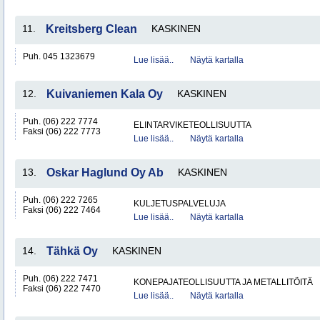
11.
Kreitsberg Clean
KASKINEN
Puh. 045 1323679
Lue lisää..
Näytä kartalla
12.
Kuivaniemen Kala Oy
KASKINEN
Puh. (06) 222 7774
ELINTARVIKETEOLLISUUTTA
Faksi (06) 222 7773
Lue lisää..
Näytä kartalla
13.
Oskar Haglund Oy Ab
KASKINEN
Puh. (06) 222 7265
KULJETUSPALVELUJA
Faksi (06) 222 7464
Lue lisää..
Näytä kartalla
14.
Tähkä Oy
KASKINEN
Puh. (06) 222 7471
KONEPAJATEOLLISUUTTA JA METALLITÖITÄ
Faksi (06) 222 7470
Lue lisää..
Näytä kartalla