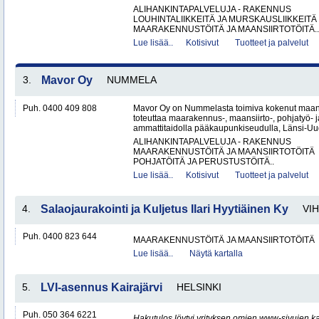
ALIHANKINTAPALVELUJA - RAKENNUS
LOUHINTALIIKKEITÄ JA MURSKAUSLIIKKEITÄ
MAARAKENNUSTÖITÄ JA MAANSIIRTOTÖITÄ..
Lue lisää..
Kotisivut
Tuotteet ja palvelut
3.
Mavor Oy
NUMMELA
Puh. 0400 409 808
Mavor Oy on Nummelasta toimiva kokenut maanr
toteuttaa maarakennus-, maansiirto-, pohjatyö- j
ammattitaidolla pääkaupunkiseudulla, Länsi-Uud
ALIHANKINTAPALVELUJA - RAKENNUS
MAARAKENNUSTÖITÄ JA MAANSIIRTOTÖITÄ
POHJATÖITÄ JA PERUSTUSTÖITÄ..
Lue lisää..
Kotisivut
Tuotteet ja palvelut
4.
Salaojaurakointi ja Kuljetus Ilari Hyytiäinen Ky
VIH
Puh. 0400 823 644
MAARAKENNUSTÖITÄ JA MAANSIIRTOTÖITÄ
Lue lisää..
Näytä kartalla
5.
LVI-asennus Kairajärvi
HELSINKI
Puh. 050 364 6221
Hakutulos löytyi yrityksen omien www-sivujen ka