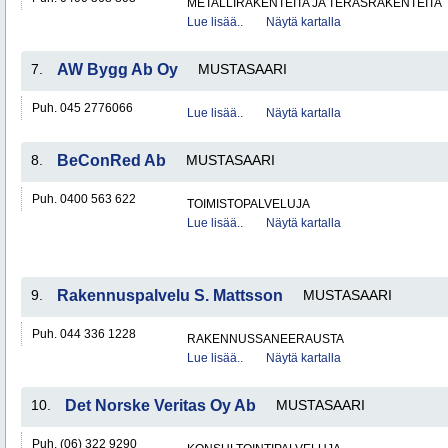
METALLIRAKENTEITA JA TERÄSRAKENTEITA
Lue lisää..
Näytä kartalla
7.
AW Bygg Ab Oy
MUSTASAARI
Puh. 045 2776066
Lue lisää..
Näytä kartalla
8.
BeConRed Ab
MUSTASAARI
Puh. 0400 563 622
TOIMISTOPALVELUJA
Lue lisää..
Näytä kartalla
9.
Rakennuspalvelu S. Mattsson
MUSTASAARI
Puh. 044 336 1228
RAKENNUSSANEERAUSTA
Lue lisää..
Näytä kartalla
10.
Det Norske Veritas Oy Ab
MUSTASAARI
Puh. (06) 322 9290