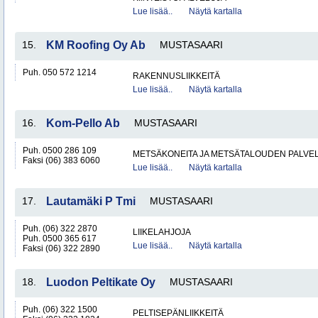
Lue lisää..
Näytä kartalla
15.
KM Roofing Oy Ab
MUSTASAARI
Puh. 050 572 1214
RAKENNUSLIIKKEITÄ
Lue lisää..
Näytä kartalla
16.
Kom-Pello Ab
MUSTASAARI
Puh. 0500 286 109
METSÄKONEITA JA METSÄTALOUDEN PALVE
Faksi (06) 383 6060
Lue lisää..
Näytä kartalla
17.
Lautamäki P Tmi
MUSTASAARI
Puh. (06) 322 2870
LIIKELAHJOJA
Puh. 0500 365 617
Lue lisää..
Näytä kartalla
Faksi (06) 322 2890
18.
Luodon Peltikate Oy
MUSTASAARI
Puh. (06) 322 1500
PELTISEPÄNLIIKKEITÄ