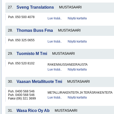
27.
Sveng Translations
MUSTASAARI
Puh. 050 500 4078
Lue lisää..
Näytä kartalla
28.
Thomas Buss Fma
MUSTASAARI
Puh. 050 325 0655
Lue lisää..
Näytä kartalla
29.
Tuomisto M Tmi
MUSTASAARI
Puh. 050 520 8102
RAKENNUSSANEERAUSTA
Lue lisää..
Näytä kartalla
30.
Vaasan Metallituote Tmi
MUSTASAARI
Puh. 0400 568 546
METALLIRAKENTEITA JA TERÄSRAKENTEITA
Puh. 0400 568 546
Lue lisää..
Näytä kartalla
Faksi (06) 321 3699
31.
Wasa Rico Oy Ab
MUSTASAARI