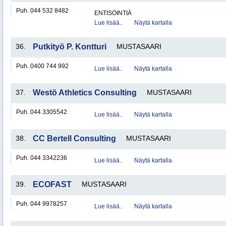
Puh. 044 532 8482
ENTISÖINTIÄ
Lue lisää..
Näytä kartalla
36.
Putkityö P. Kontturi
MUSTASAARI
Puh. 0400 744 992
Lue lisää..
Näytä kartalla
37.
Westö Athletics Consulting
MUSTASAARI
Puh. 044 3305542
Lue lisää..
Näytä kartalla
38.
CC Bertell Consulting
MUSTASAARI
Puh. 044 3342236
Lue lisää..
Näytä kartalla
39.
ECOFAST
MUSTASAARI
Puh. 044 9978257
Lue lisää..
Näytä kartalla