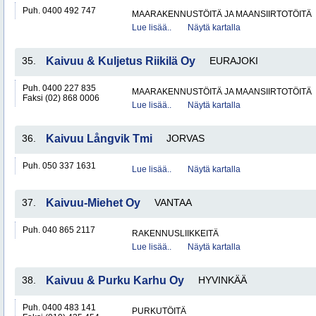
Puh. 0400 492 747
MAARAKENNUSTÖITÄ JA MAANSIIRTOTÖITÄ
Lue lisää..
Näytä kartalla
35.
Kaivuu & Kuljetus Riikilä Oy
EURAJOKI
Puh. 0400 227 835
MAARAKENNUSTÖITÄ JA MAANSIIRTOTÖITÄ
Faksi (02) 868 0006
Lue lisää..
Näytä kartalla
36.
Kaivuu Långvik Tmi
JORVAS
Puh. 050 337 1631
Lue lisää..
Näytä kartalla
37.
Kaivuu-Miehet Oy
VANTAA
Puh. 040 865 2117
RAKENNUSLIIKKEITÄ
Lue lisää..
Näytä kartalla
38.
Kaivuu & Purku Karhu Oy
HYVINKÄÄ
Puh. 0400 483 141
PURKUTÖITÄ