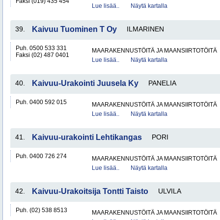
Faksi (019) 435 454
Lue lisää..
Näytä kartalla
39.
Kaivuu Tuominen T Oy
ILMARINEN
Puh. 0500 533 331
MAARAKENNUSTÖITÄ JA MAANSIIRTOTÖITÄ
Faksi (02) 487 0401
Lue lisää..
Näytä kartalla
40.
Kaivuu-Urakointi Juusela Ky
PANELIA
Puh. 0400 592 015
MAARAKENNUSTÖITÄ JA MAANSIIRTOTÖITÄ
Lue lisää..
Näytä kartalla
41.
Kaivuu-urakointi Lehtikangas
PORI
Puh. 0400 726 274
MAARAKENNUSTÖITÄ JA MAANSIIRTOTÖITÄ
Lue lisää..
Näytä kartalla
42.
Kaivuu-Urakoitsija Tontti Taisto
ULVILA
Puh. (02) 538 8513
MAARAKENNUSTÖITÄ JA MAANSIIRTOTÖITÄ