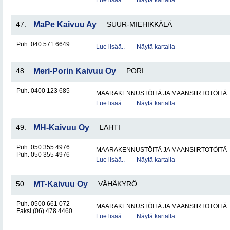
Lue lisää..
Näytä kartalla
47.
MaPe Kaivuu Ay
SUUR-MIEHIKKÄLÄ
Puh. 040 571 6649
Lue lisää..
Näytä kartalla
48.
Meri-Porin Kaivuu Oy
PORI
Puh. 0400 123 685
MAARAKENNUSTÖITÄ JA MAANSIIRTOTÖITÄ
Lue lisää..
Näytä kartalla
49.
MH-Kaivuu Oy
LAHTI
Puh. 050 355 4976
MAARAKENNUSTÖITÄ JA MAANSIIRTOTÖITÄ
Puh. 050 355 4976
Lue lisää..
Näytä kartalla
50.
MT-Kaivuu Oy
VÄHÄKYRÖ
Puh. 0500 661 072
MAARAKENNUSTÖITÄ JA MAANSIIRTOTÖITÄ
Faksi (06) 478 4460
Lue lisää..
Näytä kartalla