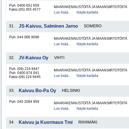
Puh. 0400 651 659
MAARAKENNUSTÖITÄ JA MAANSIIRTOTÖITÄ
Faksi (05) 355 4577
Lue lisää..
Näytä kartalla
31.
JS-Kaivuu, Salminen Jarno
SOMERO
Puh. 044 066 9098
MAARAKENNUSTÖITÄ JA MAANSIIRTOTÖITÄ
Lue lisää..
Näytä kartalla
32.
JV-Kaivuu Oy
VIHTI
Puh. (09) 224 9447
MAARAKENNUSTÖITÄ JA MAANSIIRTOTÖITÄ
Puh. 0400 874 041
Lue lisää..
Näytä kartalla
Faksi (09) 224 9445
33.
Kaivuu Bo-Pa Oy
HELSINKI
Puh. 045 2084 959
MAARAKENNUSTÖITÄ JA MAANSIIRTOTÖITÄ
Lue lisää..
Näytä kartalla
34.
Kaivuu ja Kuormaus Tmi
RIIHIMÄKI