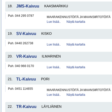
18.
JMS-Kaivuu
KAASMARKKU
Puh. 044 295 0787
MAARAKENNUSTÖITÄ JA MAANSIIRTOTÖITÄ
Lue lisää..
Näytä kartalla
19.
SV-Kaivuu
KISKO
Puh. 0440 262738
Lue lisää..
Näytä kartalla
20.
VR-Kaivuu
ILMARINEN
Puh. 040 966 0170
Lue lisää..
Näytä kartalla
21.
TL-Kaivuu
PORI
Puh. 0451 114655
MAARAKENNUSTÖITÄ JA MAANSIIRTOTÖITÄ
Lue lisää..
Näytä kartalla
22.
TR-Kaivuu
LÄYLIÄINEN