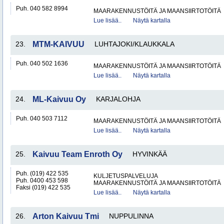
Puh. 040 582 8994
MAARAKENNUSTÖITÄ JA MAANSIIRTOTÖITÄ
Lue lisää..
Näytä kartalla
23.
MTM-KAIVUU
LUHTAJOKI/KLAUKKALA
Puh. 040 502 1636
MAARAKENNUSTÖITÄ JA MAANSIIRTOTÖITÄ
Lue lisää..
Näytä kartalla
24.
ML-Kaivuu Oy
KARJALOHJA
Puh. 040 503 7112
MAARAKENNUSTÖITÄ JA MAANSIIRTOTÖITÄ
Lue lisää..
Näytä kartalla
25.
Kaivuu Team Enroth Oy
HYVINKÄÄ
Puh. (019) 422 535
KULJETUSPALVELUJA
Puh. 0400 453 598
MAARAKENNUSTÖITÄ JA MAANSIIRTOTÖITÄ
Faksi (019) 422 535
Lue lisää..
Näytä kartalla
26.
Arton Kaivuu Tmi
NUPPULINNA