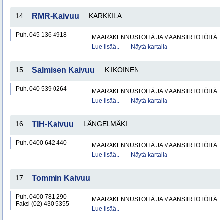
14.
RMR-Kaivuu
KARKKILA
Puh. 045 136 4918
MAARAKENNUSTÖITÄ JA MAANSIIRTOTÖITÄ
Lue lisää..
Näytä kartalla
15.
Salmisen Kaivuu
KIIKOINEN
Puh. 040 539 0264
MAARAKENNUSTÖITÄ JA MAANSIIRTOTÖITÄ
Lue lisää..
Näytä kartalla
16.
TIH-Kaivuu
LÄNGELMÄKI
Puh. 0400 642 440
MAARAKENNUSTÖITÄ JA MAANSIIRTOTÖITÄ
Lue lisää..
Näytä kartalla
17.
Tommin Kaivuu
Puh. 0400 781 290
MAARAKENNUSTÖITÄ JA MAANSIIRTOTÖITÄ
Faksi (02) 430 5355
Lue lisää..