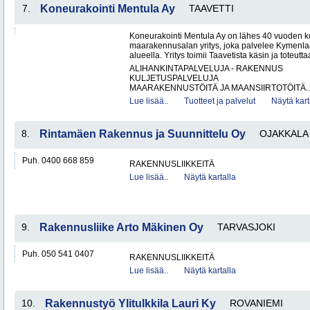
7.
Koneurakointi Mentula Ay
TAAVETTI
Koneurakointi Mentula Ay on lähes 40 vuoden k
maarakennusalan yritys, joka palvelee Kymenla
alueella. Yritys toimii Taavetista käsin ja toteut
ALIHANKINTAPALVELUJA - RAKENNUS
KULJETUSPALVELUJA
MAARAKENNUSTÖITÄ JA MAANSIIRTOTÖITÄ..
Lue lisää..
Tuotteet ja palvelut
Näytä kart
8.
Rintamäen Rakennus ja Suunnittelu Oy
OJAKKALA
Puh. 0400 668 859
RAKENNUSLIIKKEITÄ
Lue lisää..
Näytä kartalla
9.
Rakennusliike Arto Mäkinen Oy
TARVASJOKI
Puh. 050 541 0407
RAKENNUSLIIKKEITÄ
Lue lisää..
Näytä kartalla
10.
Rakennustyö Ylitulkkila Lauri Ky
ROVANIEMI