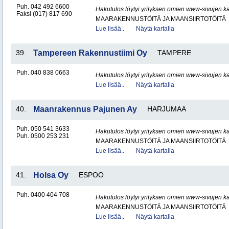
Puh. 042 492 6600
Hakutulos löytyi yrityksen omien www-sivujen ka
Faksi (017) 817 690
MAARAKENNUSTÖITÄ JA MAANSIIRTOTÖITÄ
Lue lisää..
Näytä kartalla
39.
Tampereen Rakennustiimi Oy
TAMPERE
Puh. 040 838 0663
Hakutulos löytyi yrityksen omien www-sivujen ka
Lue lisää..
Näytä kartalla
40.
Maanrakennus Pajunen Ay
HARJUMAA
Puh. 050 541 3633
Hakutulos löytyi yrityksen omien www-sivujen ka
Puh. 0500 253 231
MAARAKENNUSTÖITÄ JA MAANSIIRTOTÖITÄ
Lue lisää..
Näytä kartalla
41.
Holsa Oy
ESPOO
Puh. 0400 404 708
Hakutulos löytyi yrityksen omien www-sivujen ka
MAARAKENNUSTÖITÄ JA MAANSIIRTOTÖITÄ
Lue lisää..
Näytä kartalla