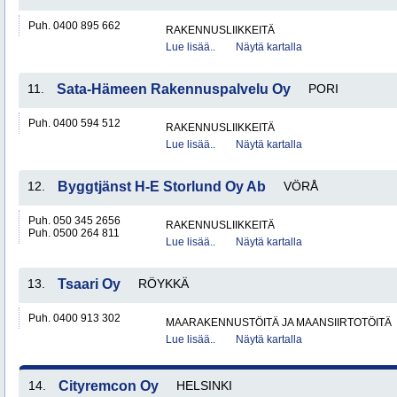
Puh. 0400 895 662
RAKENNUSLIIKKEITÄ
Lue lisää..
Näytä kartalla
11.
Sata-Hämeen Rakennuspalvelu Oy
PORI
Puh. 0400 594 512
RAKENNUSLIIKKEITÄ
Lue lisää..
Näytä kartalla
12.
Byggtjänst H-E Storlund Oy Ab
VÖRÅ
Puh. 050 345 2656
RAKENNUSLIIKKEITÄ
Puh. 0500 264 811
Lue lisää..
Näytä kartalla
13.
Tsaari Oy
RÖYKKÄ
Puh. 0400 913 302
MAARAKENNUSTÖITÄ JA MAANSIIRTOTÖITÄ
Lue lisää..
Näytä kartalla
14.
Cityremcon Oy
HELSINKI