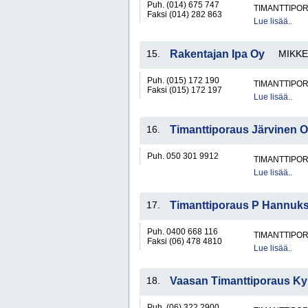
Puh. (014) 675 747
TIMANTTIPOR
Faksi (014) 282 863
Lue lisää..
15.
Rakentajan Ipa Oy
MIKKE
Puh. (015) 172 190
TIMANTTIPOR
Faksi (015) 172 197
Lue lisää..
16.
Timanttiporaus Järvinen 
Puh. 050 301 9912
TIMANTTIPOR
Lue lisää..
17.
Timanttiporaus P Hannuks
Puh. 0400 668 116
TIMANTTIPOR
Faksi (06) 478 4810
Lue lisää..
18.
Vaasan Timanttiporaus Ky
Puh. (06) 322 2900