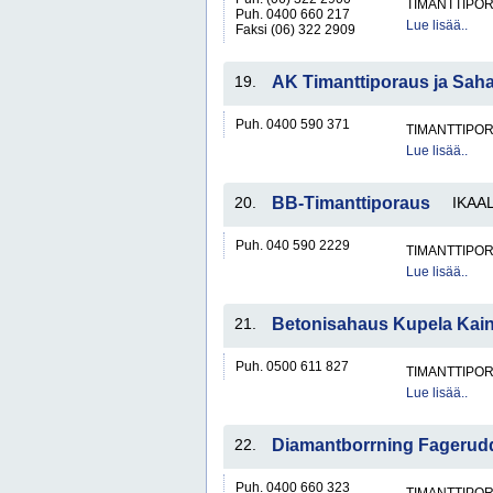
TIMANTTIPOR
Puh. 0400 660 217
Lue lisää..
Faksi (06) 322 2909
19.
AK Timanttiporaus ja Sah
Puh. 0400 590 371
TIMANTTIPOR
Lue lisää..
20.
BB-Timanttiporaus
IKAA
Puh. 040 590 2229
TIMANTTIPOR
Lue lisää..
21.
Betonisahaus Kupela Kai
Puh. 0500 611 827
TIMANTTIPOR
Lue lisää..
22.
Diamantborrning Fagerud
Puh. 0400 660 323