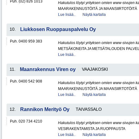
Puh. (02) 826 1013
Hakutulos löytyi yrityksen omien www-sivujen ka
MAARAKENNUSTÖITÄ JA MAANSIIRTOTÖITÄ
Lue lisää..
Näytä kartalla
10.
Liukkosen Ruoppauspalvelu Oy
Puh. 0400 959 383
Hakutulos löytyi yrityksen omien www-sivujen ka
METSÄKONEITA JA METSÄTALOUDEN PALVE
Lue lisää..
11.
Maanrakennus Viren oy
VAAJAKOSKI
Puh. 0400 542 908
Hakutulos löytyi yrityksen omien www-sivujen ka
MAARAKENNUSTÖITÄ JA MAANSIIRTOTÖITÄ
Lue lisää..
Näytä kartalla
12.
Rannikon Merityö Oy
TAIVASSALO
Puh. 020 734 4210
Hakutulos löytyi yrityksen omien www-sivujen ka
VESIRAKENTAMISTA JA RUOPPAUSTA
Lue lisää..
Näytä kartalla