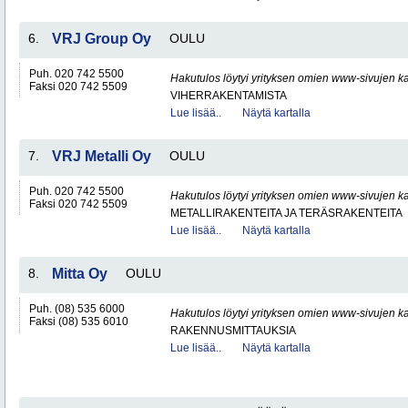
6.
VRJ Group Oy
OULU
Puh. 020 742 5500
Hakutulos löytyi yrityksen omien www-sivujen ka
Faksi 020 742 5509
VIHERRAKENTAMISTA
Lue lisää..
Näytä kartalla
7.
VRJ Metalli Oy
OULU
Puh. 020 742 5500
Hakutulos löytyi yrityksen omien www-sivujen ka
Faksi 020 742 5509
METALLIRAKENTEITA JA TERÄSRAKENTEITA
Lue lisää..
Näytä kartalla
8.
Mitta Oy
OULU
Puh. (08) 535 6000
Hakutulos löytyi yrityksen omien www-sivujen ka
Faksi (08) 535 6010
RAKENNUSMITTAUKSIA
Lue lisää..
Näytä kartalla