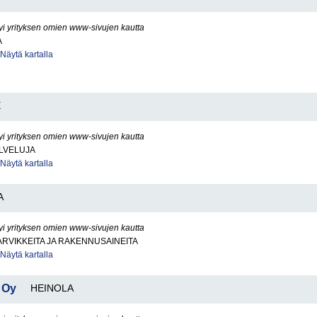
yi yrityksen omien www-sivujen kautta
A
Näytä kartalla
E
yi yrityksen omien www-sivujen kautta
LVELUJA
Näytä kartalla
A
yi yrityksen omien www-sivujen kautta
RVIKKEITA JA RAKENNUSAINEITA
Näytä kartalla
 Oy
HEINOLA