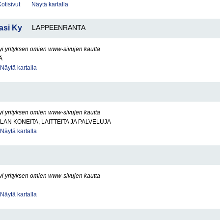
Kotisivut
Näytä kartalla
asi Ky
LAPPEENRANTA
yi yrityksen omien www-sivujen kautta
Ä
Näytä kartalla
yi yrityksen omien www-sivujen kautta
LAN KONEITA, LAITTEITA JA PALVELUJA
Näytä kartalla
yi yrityksen omien www-sivujen kautta
Näytä kartalla