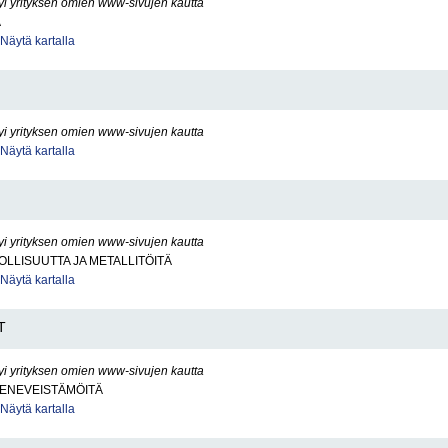
yi yrityksen omien www-sivujen kautta
A
Näytä kartalla
yi yrityksen omien www-sivujen kautta
Näytä kartalla
yi yrityksen omien www-sivujen kautta
LLISUUTTA JA METALLITÖITÄ
Näytä kartalla
T
yi yrityksen omien www-sivujen kautta
VENEVEISTÄMÖITÄ
Näytä kartalla