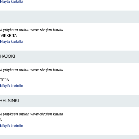
Näytä kartalla
yi yrityksen omien www-sivujen kautta
RVIKKEITA
Näytä kartalla
HAJOKI
yi yrityksen omien www-sivujen kautta
TTEJA
Näytä kartalla
HELSINKI
yi yrityksen omien www-sivujen kautta
A
Näytä kartalla