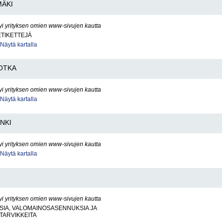
ÄKI
yi yrityksen omien www-sivujen kautta
ETIKETTEJÄ
Näytä kartalla
OTKA
yi yrityksen omien www-sivujen kautta
Näytä kartalla
NKI
yi yrityksen omien www-sivujen kautta
Näytä kartalla
yi yrityksen omien www-sivujen kautta
SIA, VALOMAINOSASENNUKSIA JA
TARVIKKEITA