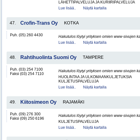
LÄHETTIPALVELUJA JA KURIIRIPALVELUJA
Lue lisää..
Näytä kartalla
47.
Crofin-Trans Oy
KOTKA
Puh. (05) 260 4430
Hakutulos löytyi yrityksen omien www-sivujen ka
Lue lisää..
Näytä kartalla
48.
Rahtihuolinta Suomi Oy
TAMPERE
Puh. (03) 254 7100
Hakutulos löytyi yrityksen omien www-sivujen ka
Faksi (03) 254 7110
HUOLINTAA JA ULKOMAANKULJETUKSIA
KULJETUSPALVELUJA
Lue lisää..
Näytä kartalla
49.
Kiitosimeon Oy
RAJAMÄKI
Puh. (09) 276 300
Hakutulos löytyi yrityksen omien www-sivujen ka
Faksi (09) 250 6196
KULJETUSPALVELUJA
Lue lisää..
Näytä kartalla