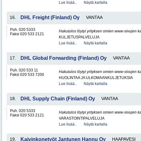
Lue lisää..
Näytä kartalla
16.
DHL Freight (Finland) Oy
VANTAA
Puh. 020 5333
Hakutulos löytyi yrityksen omien www-sivujen ka
Faksi 020 533 2121
KULJETUSPALVELUJA
Lue lisää..
Näytä kartalla
17.
DHL Global Forwarding (Finland) Oy
VANTAA
Puh. 020 533 11
Hakutulos löytyi yrityksen omien www-sivujen ka
Faksi 020 533 7200
HUOLINTAA JA ULKOMAANKULJETUKSIA
Lue lisää..
Näytä kartalla
18.
DHL Supply Chain (Finland) Oy
VANTAA
Puh. 020 5333
Hakutulos löytyi yrityksen omien www-sivujen ka
Faksi 020 533 2121
VARASTOINTIPALVELUJA
Lue lisää..
Näytä kartalla
19.
Kaivinkonetyöt Jantunen Hannu Oy
HAAPAVESI