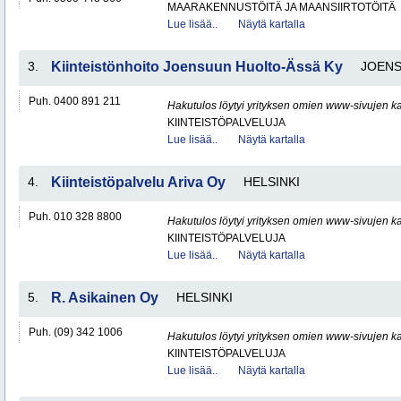
MAARAKENNUSTÖITÄ JA MAANSIIRTOTÖITÄ
Lue lisää..
Näytä kartalla
3.
Kiinteistönhoito Joensuun Huolto-Ässä Ky
JOEN
Puh. 0400 891 211
Hakutulos löytyi yrityksen omien www-sivujen ka
KIINTEISTÖPALVELUJA
Lue lisää..
Näytä kartalla
4.
Kiinteistöpalvelu Ariva Oy
HELSINKI
Puh. 010 328 8800
Hakutulos löytyi yrityksen omien www-sivujen ka
KIINTEISTÖPALVELUJA
Lue lisää..
Näytä kartalla
5.
R. Asikainen Oy
HELSINKI
Puh. (09) 342 1006
Hakutulos löytyi yrityksen omien www-sivujen ka
KIINTEISTÖPALVELUJA
Lue lisää..
Näytä kartalla