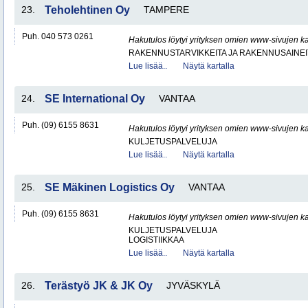
23.
Teholehtinen Oy
TAMPERE
Puh. 040 573 0261
Hakutulos löytyi yrityksen omien www-sivujen ka
RAKENNUSTARVIKKEITA JA RAKENNUSAINEI
Lue lisää..
Näytä kartalla
24.
SE International Oy
VANTAA
Puh. (09) 6155 8631
Hakutulos löytyi yrityksen omien www-sivujen ka
KULJETUSPALVELUJA
Lue lisää..
Näytä kartalla
25.
SE Mäkinen Logistics Oy
VANTAA
Puh. (09) 6155 8631
Hakutulos löytyi yrityksen omien www-sivujen ka
KULJETUSPALVELUJA
LOGISTIIKKAA
Lue lisää..
Näytä kartalla
26.
Terästyö JK & JK Oy
JYVÄSKYLÄ