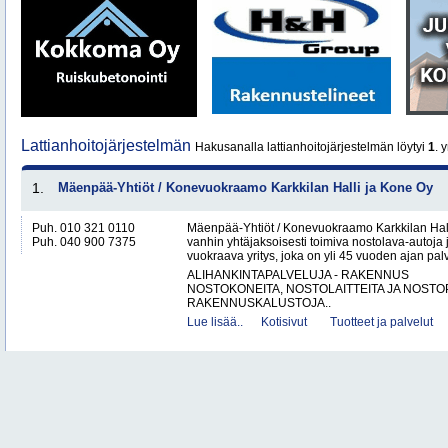
Lattianhoitojärjestelmän
Hakusanalla lattianhoitojärjestelmän löytyi
1
. y
1.
Mäenpää-Yhtiöt / Konevuokraamo Karkkilan Halli ja Kone Oy
Puh. 010 321 0110
Mäenpää-Yhtiöt / Konevuokraamo Karkkilan Hal
Puh. 040 900 7375
vanhin yhtäjaksoisesti toimiva nostolava-autoja 
vuokraava yritys, joka on yli 45 vuoden ajan palv
ALIHANKINTAPALVELUJA - RAKENNUS
NOSTOKONEITA, NOSTOLAITTEITA JA NOST
RAKENNUSKALUSTOJA..
Lue lisää..
Kotisivut
Tuotteet ja palvelut