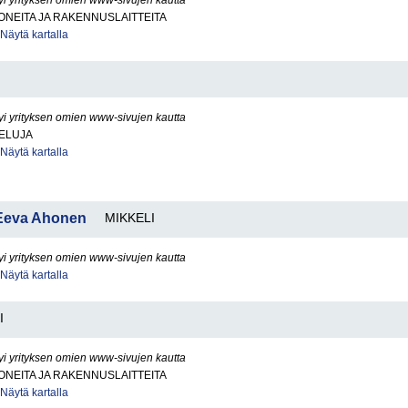
yi yrityksen omien www-sivujen kautta
NEITA JA RAKENNUSLAITTEITA
Näytä kartalla
yi yrityksen omien www-sivujen kautta
VELUJA
Näytä kartalla
u Eeva Ahonen
MIKKELI
yi yrityksen omien www-sivujen kautta
Näytä kartalla
I
yi yrityksen omien www-sivujen kautta
NEITA JA RAKENNUSLAITTEITA
Näytä kartalla