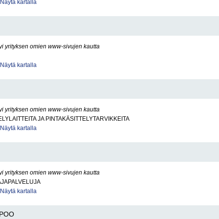
Näytä kartalla
yi yrityksen omien www-sivujen kautta
Näytä kartalla
yi yrityksen omien www-sivujen kautta
ELYLAITTEITA JA PINTAKÄSITTELYTARVIKKEITA
Näytä kartalla
yi yrityksen omien www-sivujen kautta
JAPALVELUJA
Näytä kartalla
POO