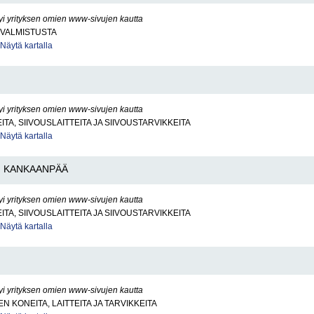
yi yrityksen omien www-sivujen kautta
VALMISTUSTA
Näytä kartalla
yi yrityksen omien www-sivujen kautta
TA, SIIVOUSLAITTEITA JA SIIVOUSTARVIKKEITA
Näytä kartalla
KANKAANPÄÄ
yi yrityksen omien www-sivujen kautta
TA, SIIVOUSLAITTEITA JA SIIVOUSTARVIKKEITA
Näytä kartalla
yi yrityksen omien www-sivujen kautta
N KONEITA, LAITTEITA JA TARVIKKEITA