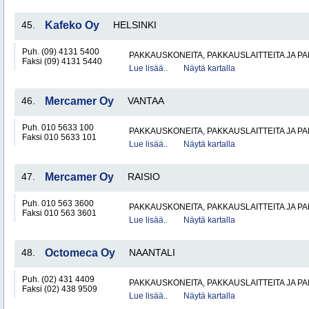
45.
Kafeko Oy
HELSINKI
Puh. (09) 4131 5400
PAKKAUSKONEITA, PAKKAUSLAITTEITA JA P
Faksi (09) 4131 5440
Lue lisää..
Näytä kartalla
46.
Mercamer Oy
VANTAA
Puh. 010 5633 100
PAKKAUSKONEITA, PAKKAUSLAITTEITA JA P
Faksi 010 5633 101
Lue lisää..
Näytä kartalla
47.
Mercamer Oy
RAISIO
Puh. 010 563 3600
PAKKAUSKONEITA, PAKKAUSLAITTEITA JA P
Faksi 010 563 3601
Lue lisää..
Näytä kartalla
48.
Octomeca Oy
NAANTALI
Puh. (02) 431 4409
PAKKAUSKONEITA, PAKKAUSLAITTEITA JA P
Faksi (02) 438 9509
Lue lisää..
Näytä kartalla