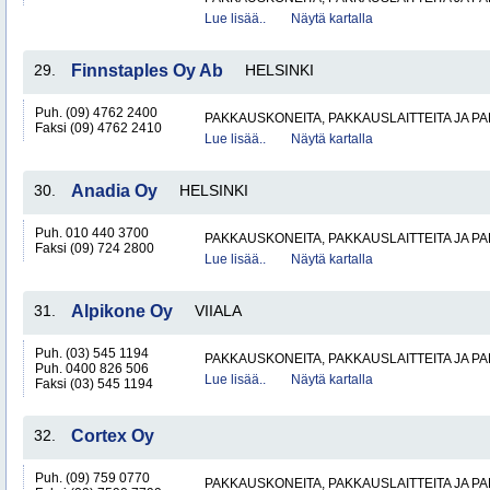
Lue lisää..
Näytä kartalla
29.
Finnstaples Oy Ab
HELSINKI
Puh. (09) 4762 2400
PAKKAUSKONEITA, PAKKAUSLAITTEITA JA P
Faksi (09) 4762 2410
Lue lisää..
Näytä kartalla
30.
Anadia Oy
HELSINKI
Puh. 010 440 3700
PAKKAUSKONEITA, PAKKAUSLAITTEITA JA P
Faksi (09) 724 2800
Lue lisää..
Näytä kartalla
31.
Alpikone Oy
VIIALA
Puh. (03) 545 1194
PAKKAUSKONEITA, PAKKAUSLAITTEITA JA P
Puh. 0400 826 506
Lue lisää..
Näytä kartalla
Faksi (03) 545 1194
32.
Cortex Oy
Puh. (09) 759 0770
PAKKAUSKONEITA, PAKKAUSLAITTEITA JA P