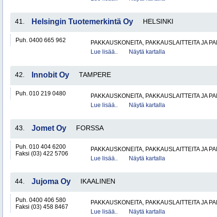
41.
Helsingin Tuotemerkintä Oy
HELSINKI
Puh. 0400 665 962
PAKKAUSKONEITA, PAKKAUSLAITTEITA JA P
Lue lisää..
Näytä kartalla
42.
Innobit Oy
TAMPERE
Puh. 010 219 0480
PAKKAUSKONEITA, PAKKAUSLAITTEITA JA P
Lue lisää..
Näytä kartalla
43.
Jomet Oy
FORSSA
Puh. 010 404 6200
PAKKAUSKONEITA, PAKKAUSLAITTEITA JA P
Faksi (03) 422 5706
Lue lisää..
Näytä kartalla
44.
Jujoma Oy
IKAALINEN
Puh. 0400 406 580
PAKKAUSKONEITA, PAKKAUSLAITTEITA JA P
Faksi (03) 458 8467
Lue lisää..
Näytä kartalla