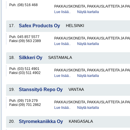
Puh. (08) 516 468
PAKKAUSKONEITA, PAKKAUSLAITTEITA JA P
Lue lisää..
Näytä kartalla
17.
Safex Products Oy
HELSINKI
Puh. 045 857 5577
PAKKAUSKONEITA, PAKKAUSLAITTEITA JA P
Faksi (09) 563 2389
Lue lisää..
Näytä kartalla
18.
Silkkeri Oy
SASTAMALA
Puh. (03) 511 4901
PAKKAUSKONEITA, PAKKAUSLAITTEITA JA P
Faksi (03) 511 4902
Lue lisää..
Näytä kartalla
19.
Stanssityö Repo Oy
VANTAA
Puh. (09) 719 279
PAKKAUSKONEITA, PAKKAUSLAITTEITA JA P
Faksi (09) 701 2862
Lue lisää..
Näytä kartalla
20.
Styromekaniikka Oy
KANGASALA