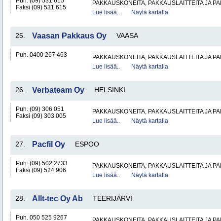
Puh. (09) 531 615
PAKKAUSKONEITA, PAKKAUSLAITTEITA JA P
Faksi (09) 531 615
Lue lisää..
Näytä kartalla
25.
Vaasan Pakkaus Oy
VAASA
Puh. 0400 267 463
PAKKAUSKONEITA, PAKKAUSLAITTEITA JA P
Lue lisää..
Näytä kartalla
26.
Verbateam Oy
HELSINKI
Puh. (09) 306 051
PAKKAUSKONEITA, PAKKAUSLAITTEITA JA P
Faksi (09) 303 005
Lue lisää..
Näytä kartalla
27.
Pacfil Oy
ESPOO
Puh. (09) 502 2733
PAKKAUSKONEITA, PAKKAUSLAITTEITA JA P
Faksi (09) 524 906
Lue lisää..
Näytä kartalla
28.
Allt-tec Oy Ab
TEERIJÄRVI
Puh. 050 525 9267
PAKKAUSKONEITA, PAKKAUSLAITTEITA JA P