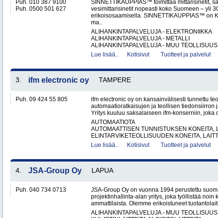
Puh. 010 387 9100
SINNETTIKAUPPIAS™ toimittaa mittarisinetit, säh
Puh. 0500 501 627
vesimittarisinetit nopeasti koko Suomeen – yli 
erikoisosaamisella. SINNETTIKAUPPIAS™ on Kalvo
ma..
ALIHANKINTAPALVELUJA - ELEKTRONIIKKA
ALIHANKINTAPALVELUJA - METALLI
ALIHANKINTAPALVELUJA - MUU TEOLLISUUS.
Lue lisää..
Kotisivut
Tuotteet ja palvelut
3.
ifm electronic oy
TAMPERE
Puh. 09 424 55 805
ifm electronic oy on kansainvälisesti tunnettu te
automaatioratkaisujen ja teollisen tiedonsiirron 
Yritys kuuluu saksalaiseen ifm-konserniin, joka o
AUTOMAATIOTA
AUTOMAATTISEN TUNNISTUKSEN KONEITA, LA
ELINTARVIKETEOLLISUUDEN KONEITA, LAITTE
Lue lisää..
Kotisivut
Tuotteet ja palvelut
4.
JSA-Group Oy
LAPUA
Puh. 040 734 0713
JSA-Group Oy on vuonna 1994 perustettu suoma
projektinhallinta-alan yritys, joka työllistää no
ammattilaista. Olemme erikoistuneet tuotantolai
ALIHANKINTAPALVELUJA - MUU TEOLLISUUS