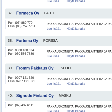
Lue lisää..
Näytä kartalla
37.
Formeca Oy
LAHTI
Puh. (03) 880 770
PAKKAUSKONEITA, PAKKAUSLAITTEITA JA P
Faksi (03) 752 7701
Lue lisää..
Näytä kartalla
38.
Fortema Oy
FORSSA
Puh. 0500 480 634
PAKKAUSKONEITA, PAKKAUSLAITTEITA JA P
Puh. 050 586 7880
Lue lisää..
Näytä kartalla
39.
Fromm Pakkaus Oy
ESPOO
Puh. 0207 121 520
PAKKAUSKONEITA, PAKKAUSLAITTEITA JA P
Faksi 0207 121 521
Lue lisää..
Näytä kartalla
40.
Signode Finland Oy
MASKU
Puh. (02) 437 6111
PAKKAUSKONEITA, PAKKAUSLAITTEITA JA P
Lue lisää..
Näytä kartalla