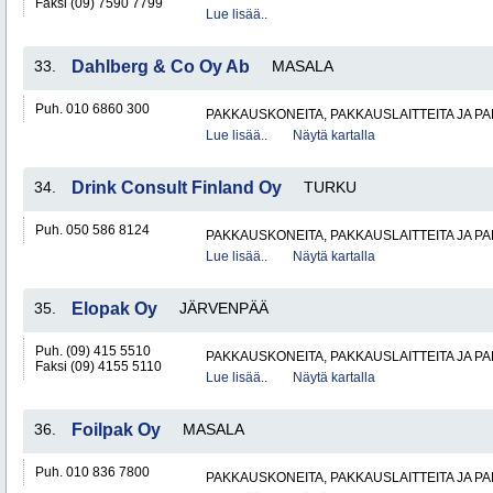
Faksi (09) 7590 7799
Lue lisää..
33.
Dahlberg & Co Oy Ab
MASALA
Puh. 010 6860 300
PAKKAUSKONEITA, PAKKAUSLAITTEITA JA P
Lue lisää..
Näytä kartalla
34.
Drink Consult Finland Oy
TURKU
Puh. 050 586 8124
PAKKAUSKONEITA, PAKKAUSLAITTEITA JA P
Lue lisää..
Näytä kartalla
35.
Elopak Oy
JÄRVENPÄÄ
Puh. (09) 415 5510
PAKKAUSKONEITA, PAKKAUSLAITTEITA JA P
Faksi (09) 4155 5110
Lue lisää..
Näytä kartalla
36.
Foilpak Oy
MASALA
Puh. 010 836 7800
PAKKAUSKONEITA, PAKKAUSLAITTEITA JA P