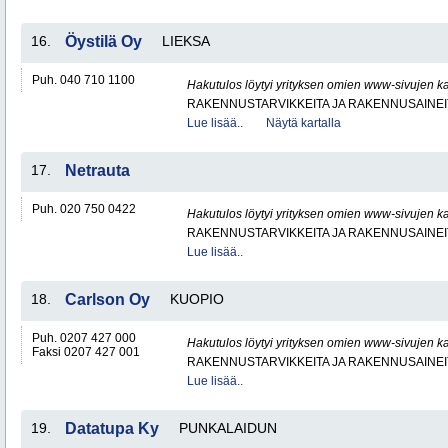
16.
Öystilä Oy
LIEKSA
Puh. 040 710 1100
Hakutulos löytyi yrityksen omien www-sivujen ka
RAKENNUSTARVIKKEITA JA RAKENNUSAINEI
Lue lisää..
Näytä kartalla
17.
Netrauta
Puh. 020 750 0422
Hakutulos löytyi yrityksen omien www-sivujen ka
RAKENNUSTARVIKKEITA JA RAKENNUSAINEI
Lue lisää..
18.
Carlson Oy
KUOPIO
Puh. 0207 427 000
Hakutulos löytyi yrityksen omien www-sivujen ka
Faksi 0207 427 001
RAKENNUSTARVIKKEITA JA RAKENNUSAINEI
Lue lisää..
19.
Datatupa Ky
PUNKALAIDUN