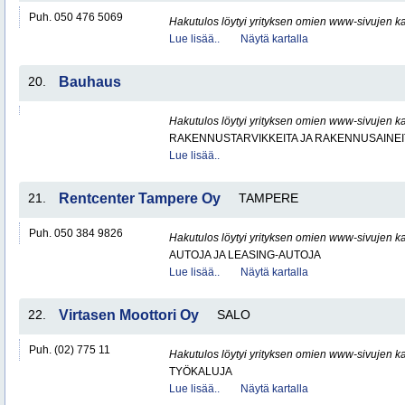
Puh. 050 476 5069
Hakutulos löytyi yrityksen omien www-sivujen ka
Lue lisää..
Näytä kartalla
20.
Bauhaus
Hakutulos löytyi yrityksen omien www-sivujen ka
RAKENNUSTARVIKKEITA JA RAKENNUSAINEI
Lue lisää..
21.
Rentcenter Tampere Oy
TAMPERE
Puh. 050 384 9826
Hakutulos löytyi yrityksen omien www-sivujen ka
AUTOJA JA LEASING-AUTOJA
Lue lisää..
Näytä kartalla
22.
Virtasen Moottori Oy
SALO
Puh. (02) 775 11
Hakutulos löytyi yrityksen omien www-sivujen ka
TYÖKALUJA
Lue lisää..
Näytä kartalla