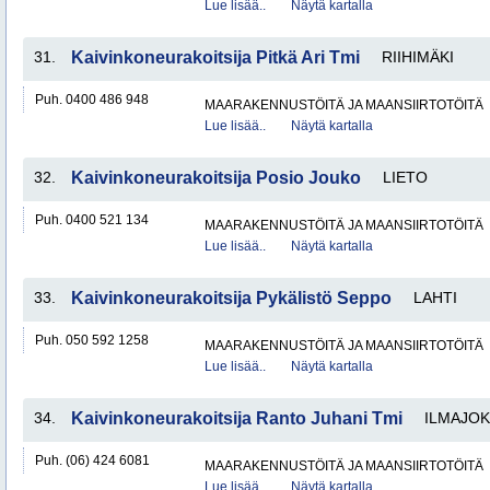
Lue lisää..
Näytä kartalla
31.
Kaivinkoneurakoitsija Pitkä Ari Tmi
RIIHIMÄKI
Puh. 0400 486 948
MAARAKENNUSTÖITÄ JA MAANSIIRTOTÖITÄ
Lue lisää..
Näytä kartalla
32.
Kaivinkoneurakoitsija Posio Jouko
LIETO
Puh. 0400 521 134
MAARAKENNUSTÖITÄ JA MAANSIIRTOTÖITÄ
Lue lisää..
Näytä kartalla
33.
Kaivinkoneurakoitsija Pykälistö Seppo
LAHTI
Puh. 050 592 1258
MAARAKENNUSTÖITÄ JA MAANSIIRTOTÖITÄ
Lue lisää..
Näytä kartalla
34.
Kaivinkoneurakoitsija Ranto Juhani Tmi
ILMAJOK
Puh. (06) 424 6081
MAARAKENNUSTÖITÄ JA MAANSIIRTOTÖITÄ
Lue lisää..
Näytä kartalla