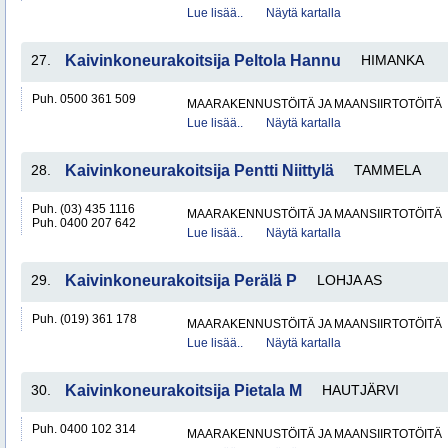
Lue lisää..
Näytä kartalla
27.
Kaivinkoneurakoitsija Peltola Hannu
HIMANKA
Puh. 0500 361 509
MAARAKENNUSTÖITÄ JA MAANSIIRTOTÖITÄ
Lue lisää..
Näytä kartalla
28.
Kaivinkoneurakoitsija Pentti Niittylä
TAMMELA
Puh. (03) 435 1116
MAARAKENNUSTÖITÄ JA MAANSIIRTOTÖITÄ
Puh. 0400 207 642
Lue lisää..
Näytä kartalla
29.
Kaivinkoneurakoitsija Perälä P
LOHJA AS
Puh. (019) 361 178
MAARAKENNUSTÖITÄ JA MAANSIIRTOTÖITÄ
Lue lisää..
Näytä kartalla
30.
Kaivinkoneurakoitsija Pietala M
HAUTJÄRVI
Puh. 0400 102 314
MAARAKENNUSTÖITÄ JA MAANSIIRTOTÖITÄ