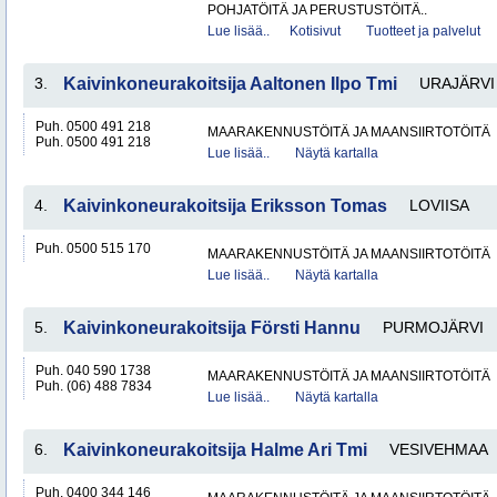
POHJATÖITÄ JA PERUSTUSTÖITÄ..
Lue lisää..
Kotisivut
Tuotteet ja palvelut
3.
Kaivinkoneurakoitsija Aaltonen Ilpo Tmi
URAJÄRVI
Puh. 0500 491 218
MAARAKENNUSTÖITÄ JA MAANSIIRTOTÖITÄ
Puh. 0500 491 218
Lue lisää..
Näytä kartalla
4.
Kaivinkoneurakoitsija Eriksson Tomas
LOVIISA
Puh. 0500 515 170
MAARAKENNUSTÖITÄ JA MAANSIIRTOTÖITÄ
Lue lisää..
Näytä kartalla
5.
Kaivinkoneurakoitsija Försti Hannu
PURMOJÄRVI
Puh. 040 590 1738
MAARAKENNUSTÖITÄ JA MAANSIIRTOTÖITÄ
Puh. (06) 488 7834
Lue lisää..
Näytä kartalla
6.
Kaivinkoneurakoitsija Halme Ari Tmi
VESIVEHMAA
Puh. 0400 344 146