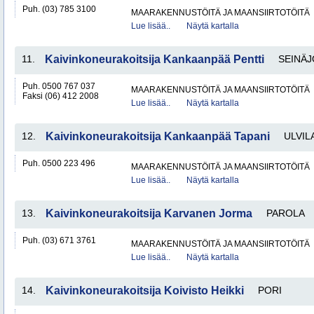
Puh. (03) 785 3100
MAARAKENNUSTÖITÄ JA MAANSIIRTOTÖITÄ
Lue lisää..
Näytä kartalla
11.
Kaivinkoneurakoitsija Kankaanpää Pentti
SEINÄJ
Puh. 0500 767 037
MAARAKENNUSTÖITÄ JA MAANSIIRTOTÖITÄ
Faksi (06) 412 2008
Lue lisää..
Näytä kartalla
12.
Kaivinkoneurakoitsija Kankaanpää Tapani
ULVIL
Puh. 0500 223 496
MAARAKENNUSTÖITÄ JA MAANSIIRTOTÖITÄ
Lue lisää..
Näytä kartalla
13.
Kaivinkoneurakoitsija Karvanen Jorma
PAROLA
Puh. (03) 671 3761
MAARAKENNUSTÖITÄ JA MAANSIIRTOTÖITÄ
Lue lisää..
Näytä kartalla
14.
Kaivinkoneurakoitsija Koivisto Heikki
PORI