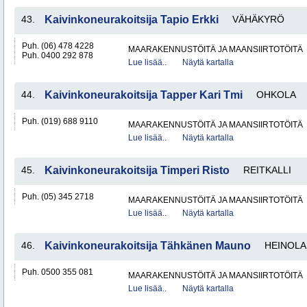
43.
Kaivinkoneurakoitsija Tapio Erkki
VÄHÄKYRÖ
Puh. (06) 478 4228
MAARAKENNUSTÖITÄ JA MAANSIIRTOTÖITÄ
Puh. 0400 292 878
Lue lisää..
Näytä kartalla
44.
Kaivinkoneurakoitsija Tapper Kari Tmi
OHKOLA
Puh. (019) 688 9110
MAARAKENNUSTÖITÄ JA MAANSIIRTOTÖITÄ
Lue lisää..
Näytä kartalla
45.
Kaivinkoneurakoitsija Timperi Risto
REITKALLI
Puh. (05) 345 2718
MAARAKENNUSTÖITÄ JA MAANSIIRTOTÖITÄ
Lue lisää..
Näytä kartalla
46.
Kaivinkoneurakoitsija Tähkänen Mauno
HEINOLA
Puh. 0500 355 081
MAARAKENNUSTÖITÄ JA MAANSIIRTOTÖITÄ
Lue lisää..
Näytä kartalla