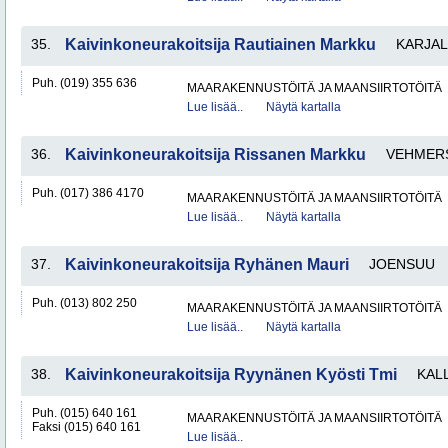
35.
Kaivinkoneurakoitsija Rautiainen Markku
KARJA
Puh. (019) 355 636
MAARAKENNUSTÖITÄ JA MAANSIIRTOTÖITÄ
Lue lisää..
Näytä kartalla
36.
Kaivinkoneurakoitsija Rissanen Markku
VEHMER
Puh. (017) 386 4170
MAARAKENNUSTÖITÄ JA MAANSIIRTOTÖITÄ
Lue lisää..
Näytä kartalla
37.
Kaivinkoneurakoitsija Ryhänen Mauri
JOENSUU
Puh. (013) 802 250
MAARAKENNUSTÖITÄ JA MAANSIIRTOTÖITÄ
Lue lisää..
Näytä kartalla
38.
Kaivinkoneurakoitsija Ryynänen Kyösti Tmi
KAL
Puh. (015) 640 161
MAARAKENNUSTÖITÄ JA MAANSIIRTOTÖITÄ
Faksi (015) 640 161
Lue lisää..