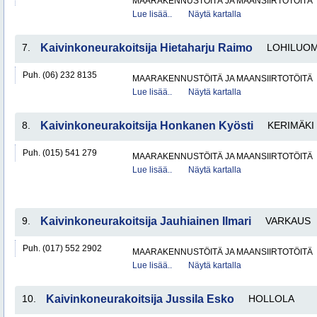
MAARAKENNUSTÖITÄ JA MAANSIIRTOTÖITÄ
Lue lisää..
Näytä kartalla
7.
Kaivinkoneurakoitsija Hietaharju Raimo
LOHILUO
Puh. (06) 232 8135
MAARAKENNUSTÖITÄ JA MAANSIIRTOTÖITÄ
Lue lisää..
Näytä kartalla
8.
Kaivinkoneurakoitsija Honkanen Kyösti
KERIMÄKI
Puh. (015) 541 279
MAARAKENNUSTÖITÄ JA MAANSIIRTOTÖITÄ
Lue lisää..
Näytä kartalla
9.
Kaivinkoneurakoitsija Jauhiainen Ilmari
VARKAUS
Puh. (017) 552 2902
MAARAKENNUSTÖITÄ JA MAANSIIRTOTÖITÄ
Lue lisää..
Näytä kartalla
10.
Kaivinkoneurakoitsija Jussila Esko
HOLLOLA