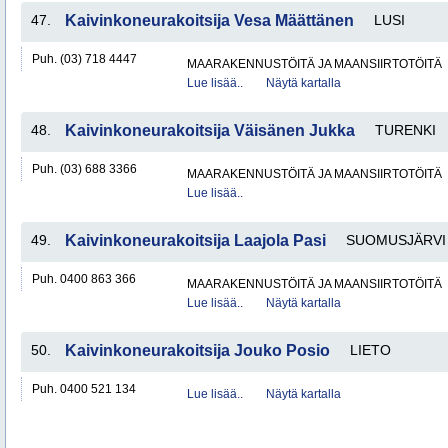
47.
Kaivinkoneurakoitsija Vesa Määttänen
LUSI
Puh. (03) 718 4447
MAARAKENNUSTÖITÄ JA MAANSIIRTOTÖITÄ
Lue lisää..
Näytä kartalla
48.
Kaivinkoneurakoitsija Väisänen Jukka
TURENKI
Puh. (03) 688 3366
MAARAKENNUSTÖITÄ JA MAANSIIRTOTÖITÄ
Lue lisää..
49.
Kaivinkoneurakoitsija Laajola Pasi
SUOMUSJÄRVI
Puh. 0400 863 366
MAARAKENNUSTÖITÄ JA MAANSIIRTOTÖITÄ
Lue lisää..
Näytä kartalla
50.
Kaivinkoneurakoitsija Jouko Posio
LIETO
Puh. 0400 521 134
Lue lisää..
Näytä kartalla