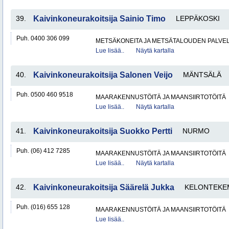
39.
Kaivinkoneurakoitsija Sainio Timo
LEPPÄKOSKI
Puh. 0400 306 099
METSÄKONEITA JA METSÄTALOUDEN PALVE
Lue lisää..
Näytä kartalla
40.
Kaivinkoneurakoitsija Salonen Veijo
MÄNTSÄLÄ
Puh. 0500 460 9518
MAARAKENNUSTÖITÄ JA MAANSIIRTOTÖITÄ
Lue lisää..
Näytä kartalla
41.
Kaivinkoneurakoitsija Suokko Pertti
NURMO
Puh. (06) 412 7285
MAARAKENNUSTÖITÄ JA MAANSIIRTOTÖITÄ
Lue lisää..
Näytä kartalla
42.
Kaivinkoneurakoitsija Säärelä Jukka
KELONTEKE
Puh. (016) 655 128
MAARAKENNUSTÖITÄ JA MAANSIIRTOTÖITÄ
Lue lisää..