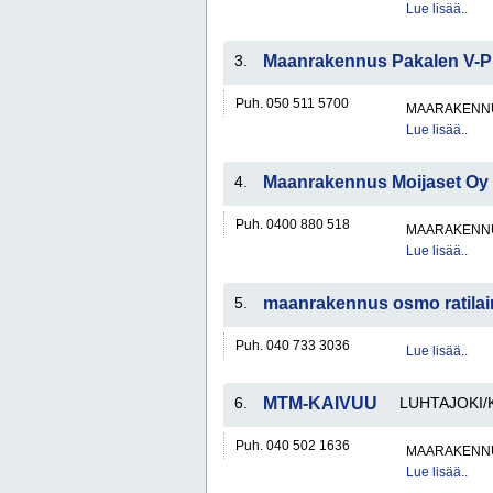
Lue lisää..
3.
Maanrakennus Pakalen V-P
Puh. 050 511 5700
MAARAKENNU
Lue lisää..
4.
Maanrakennus Moijaset Oy
Puh. 0400 880 518
MAARAKENNU
Lue lisää..
5.
maanrakennus osmo ratila
Puh. 040 733 3036
Lue lisää..
6.
MTM-KAIVUU
LUHTAJOKI/
Puh. 040 502 1636
MAARAKENNU
Lue lisää..