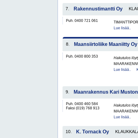
7.
Rakennustimantti Oy
KLA
Puh. 0400 721 061
TIMANTTIPOR
Lue lisää..
8.
Maansiirtoliike Maaniitty Oy
Puh. 0400 800 353
Hakutulos löyt
MAARAKENNU
Lue lisää..
9.
Maanrakennus Kari Musto
Puh. 0400 460 584
Hakutulos löyt
Faksi (019) 768 913
MAARAKENNU
Lue lisää..
10.
K. Tornack Oy
KLAUKKAL