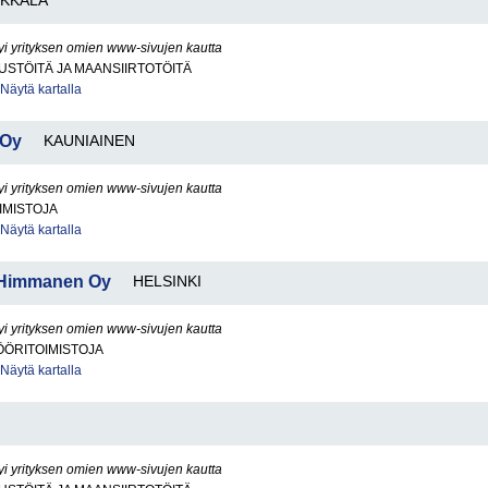
KKALA
yi yrityksen omien www-sivujen kautta
STÖITÄ JA MAANSIIRTOTÖITÄ
Näytä kartalla
 Oy
KAUNIAINEN
yi yrityksen omien www-sivujen kautta
IMISTOJA
Näytä kartalla
u Himmanen Oy
HELSINKI
yi yrityksen omien www-sivujen kautta
ÖÖRITOIMISTOJA
Näytä kartalla
yi yrityksen omien www-sivujen kautta