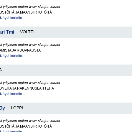
yi yrityksen omien www-sivujen kautta
STÖITÄ JA MAANSIIRTOTÖITÄ
Näytä kartalla
ri Tmi
VOLTTI
yi yrityksen omien www-sivujen kautta
AMISTA JA RUOPPAUSTA
Näytä kartalla
A
yi yrityksen omien www-sivujen kautta
NEITA JA RAKENNUSLAITTEITA
Näytä kartalla
Oy
LOPPI
yi yrityksen omien www-sivujen kautta
STÖITÄ JA MAANSIIRTOTÖITÄ