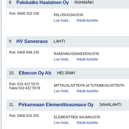
8.
Palokatko Haatainen Oy
RIIHIMÄKI
Puh. 0400 310 230
PALOSUOJAUSTA
Lue lisää..
Näytä kartalla
9.
HV Saneeraus
LAHTI
Puh. 0400 848 245
RAKENNUSSANEERAUSTA
Lue lisää..
Näytä kartalla
10.
Elbecon Oy Ab
HELSINKI
Puh. 010 422 5570
MITTAUSLAITTEITA JA TUTKIMUSLAITTEITA
Faksi 010 422 5579
Lue lisää..
Näytä kartalla
11.
Pirkanmaan Elementtisaumaus Oy
SAHALAHTI
Puh. 0400 910 255
ELEMENTTIEN SAUMAUSTA
Lue lisää..
Näytä kartalla