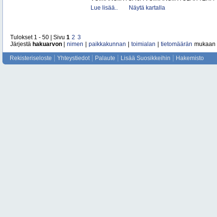
Lue lisää..
Näytä kartalla
Tulokset 1 - 50 | Sivu
1
2
3
Järjestä
hakuarvon
|
nimen
|
paikkakunnan
|
toimialan
|
tietomäärän
mukaan
Rekisteriseloste
Yhteystiedot
Palaute
Lisää Suosikkeihin
Hakemisto