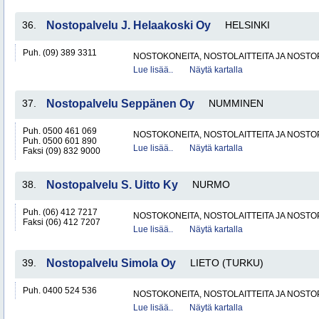
36.
Nostopalvelu J. Helaakoski Oy
HELSINKI
Puh. (09) 389 3311
NOSTOKONEITA, NOSTOLAITTEITA JA NOST
Lue lisää..
Näytä kartalla
37.
Nostopalvelu Seppänen Oy
NUMMINEN
Puh. 0500 461 069
NOSTOKONEITA, NOSTOLAITTEITA JA NOST
Puh. 0500 601 890
Lue lisää..
Näytä kartalla
Faksi (09) 832 9000
38.
Nostopalvelu S. Uitto Ky
NURMO
Puh. (06) 412 7217
NOSTOKONEITA, NOSTOLAITTEITA JA NOST
Faksi (06) 412 7207
Lue lisää..
Näytä kartalla
39.
Nostopalvelu Simola Oy
LIETO (TURKU)
Puh. 0400 524 536
NOSTOKONEITA, NOSTOLAITTEITA JA NOST
Lue lisää..
Näytä kartalla