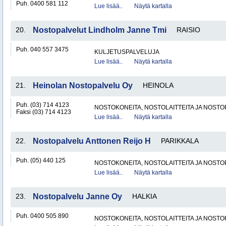
Puh. 0400 581 112
Lue lisää..
Näytä kartalla
20.
Nostopalvelut Lindholm Janne Tmi
RAISIO
Puh. 040 557 3475
KULJETUSPALVELUJA
Lue lisää..
Näytä kartalla
21.
Heinolan Nostopalvelu Oy
HEINOLA
Puh. (03) 714 4123
NOSTOKONEITA, NOSTOLAITTEITA JA NOST
Faksi (03) 714 4123
Lue lisää..
Näytä kartalla
22.
Nostopalvelu Anttonen Reijo H
PARIKKALA
Puh. (05) 440 125
NOSTOKONEITA, NOSTOLAITTEITA JA NOST
Lue lisää..
Näytä kartalla
23.
Nostopalvelu Janne Oy
HALKIA
Puh. 0400 505 890
NOSTOKONEITA, NOSTOLAITTEITA JA NOST