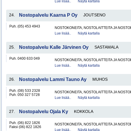
Lue lisää..
Näytä kartalla
24.
Nostopalvelu Kaarna P Oy
JOUTSENO
Puh. (05) 453 4943
NOSTOKONEITA, NOSTOLAITTEITA JA NOST
Lue lisää..
Näytä kartalla
25.
Nostopalvelu Kalle Järvinen Oy
SASTAMALA
Puh. 0400 633 049
NOSTOKONEITA, NOSTOLAITTEITA JA NOST
Lue lisää..
Näytä kartalla
26.
Nostopalvelu Lammi Tauno Ay
MUHOS
Puh. (08) 533 2328
NOSTOKONEITA, NOSTOLAITTEITA JA NOST
Puh. 050 327 5728
Lue lisää..
Näytä kartalla
27.
Nostopalvelu Ojala Ky
KOKKOLA
Puh. (06) 822 1826
NOSTOKONEITA, NOSTOLAITTEITA JA NOST
Faksi (06) 822 1826
Lue lisää..
Näytä kartalla