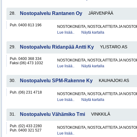
28.
Nostopalvelu Rantanen Oy
JÄRVENPÄÄ
Puh. 0400 813 196
NOSTOKONEITA, NOSTOLAITTEITA JA NOST
Lue lisää..
Näytä kartalla
29.
Nostopalvelu Ridanpää Antti Ky
YLISTARO AS
Puh. 0400 368 334
NOSTOKONEITA, NOSTOLAITTEITA JA NOST
Faksi (06) 473 1032
Lue lisää..
Näytä kartalla
30.
Nostopalvelu SPM-Rakenne Ky
KAUHAJOKI AS
Puh. (06) 231 4718
NOSTOKONEITA, NOSTOLAITTEITA JA NOST
Lue lisää..
Näytä kartalla
31.
Nostopalvelu Vähämiko Tmi
VINKKILÄ
Puh. (02) 433 2280
NOSTOKONEITA, NOSTOLAITTEITA JA NOST
Puh. 0400 321 527
Lue lisää..