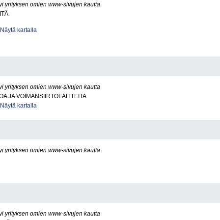
yi yrityksen omien www-sivujen kautta
ITÄ
Näytä kartalla
yi yrityksen omien www-sivujen kautta
OA JA VOIMANSIIRTOLAITTEITA
Näytä kartalla
yi yrityksen omien www-sivujen kautta
yi yrityksen omien www-sivujen kautta