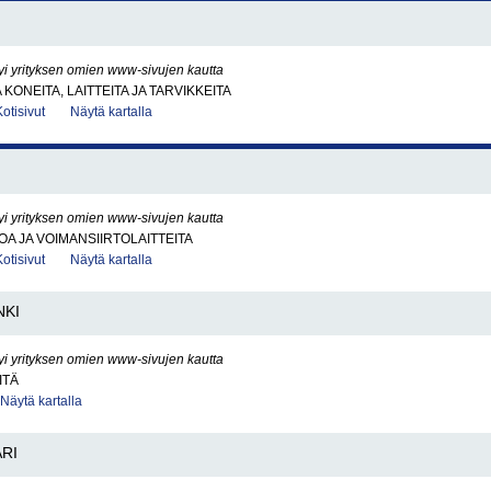
yi yrityksen omien www-sivujen kautta
KONEITA, LAITTEITA JA TARVIKKEITA
Kotisivut
Näytä kartalla
yi yrityksen omien www-sivujen kautta
OA JA VOIMANSIIRTOLAITTEITA
Kotisivut
Näytä kartalla
NKI
yi yrityksen omien www-sivujen kautta
ITÄ
Näytä kartalla
RI