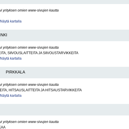
yi yrityksen omien www-sivujen kautta
Näytä kartalla
INKI
yi yrityksen omien www-sivujen kautta
TA, SIIVOUSLAITTEITA JA SIIVOUSTARVIKKEITA
Näytä kartalla
PIRKKALA
yi yrityksen omien www-sivujen kautta
ITA, HITSAUSLAITTEITA JA HITSAUSTARVIKKEITA
Näytä kartalla
yi yrityksen omien www-sivujen kautta
KAA