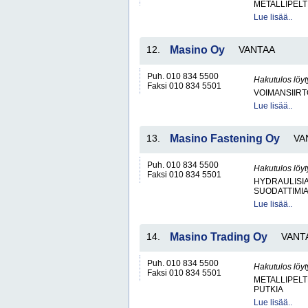
METALLIPELT
Lue lisää..
12.
Masino Oy
VANTAA
Puh. 010 834 5500
Hakutulos löyt
Faksi 010 834 5501
VOIMANSIIRT
Lue lisää..
13.
Masino Fastening Oy
VA
Puh. 010 834 5500
Hakutulos löyt
Faksi 010 834 5501
HYDRAULISIA 
SUODATTIMI
Lue lisää..
14.
Masino Trading Oy
VANT
Puh. 010 834 5500
Hakutulos löyt
Faksi 010 834 5501
METALLIPELT
PUTKIA
Lue lisää..