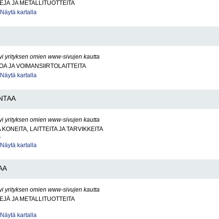
EJÄ JA METALLITUOTTEITA
Näytä kartalla
yi yrityksen omien www-sivujen kautta
OA JA VOIMANSIIRTOLAITTEITA
Näytä kartalla
NTAA
yi yrityksen omien www-sivujen kautta
KONEITA, LAITTEITA JA TARVIKKEITA
A
Näytä kartalla
AA
yi yrityksen omien www-sivujen kautta
EJÄ JA METALLITUOTTEITA
Näytä kartalla