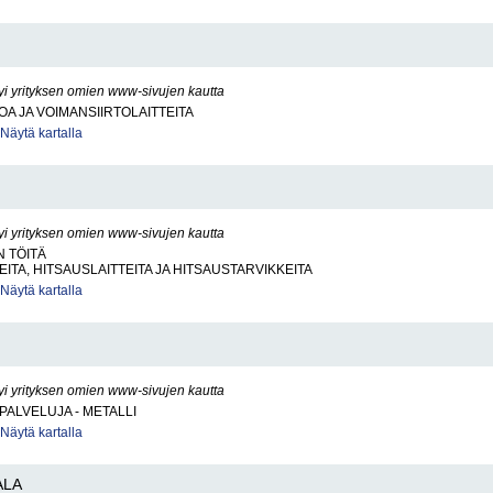
yi yrityksen omien www-sivujen kautta
OA JA VOIMANSIIRTOLAITTEITA
Näytä kartalla
yi yrityksen omien www-sivujen kautta
 TÖITÄ
ITA, HITSAUSLAITTEITA JA HITSAUSTARVIKKEITA
Näytä kartalla
yi yrityksen omien www-sivujen kautta
PALVELUJA - METALLI
Näytä kartalla
ALA