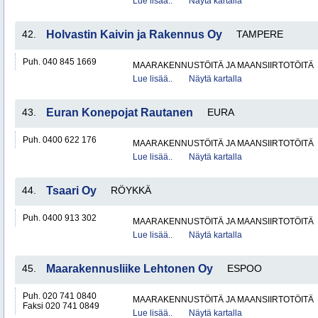
Lue lisää..
Näytä kartalla
42.
Holvastin Kaivin ja Rakennus Oy
TAMPERE
Puh. 040 845 1669
MAARAKENNUSTÖITÄ JA MAANSIIRTOTÖITÄ
Lue lisää..
Näytä kartalla
43.
Euran Konepojat Rautanen
EURA
Puh. 0400 622 176
MAARAKENNUSTÖITÄ JA MAANSIIRTOTÖITÄ
Lue lisää..
Näytä kartalla
44.
Tsaari Oy
RÖYKKÄ
Puh. 0400 913 302
MAARAKENNUSTÖITÄ JA MAANSIIRTOTÖITÄ
Lue lisää..
Näytä kartalla
45.
Maarakennusliike Lehtonen Oy
ESPOO
Puh. 020 741 0840
MAARAKENNUSTÖITÄ JA MAANSIIRTOTÖITÄ
Faksi 020 741 0849
Lue lisää..
Näytä kartalla