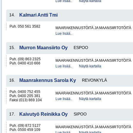
Lue lisää..
Näytä kartalla
14.
Kalmari Antti Tmi
Puh. 050 561 3582
MAARAKENNUSTÖITÄ JA MAANSIIRTOTÖITÄ
Lue lisää..
15.
Murron Maansiirto Oy
ESPOO
Puh. (09) 863 2325
MAARAKENNUSTÖITÄ JA MAANSIIRTOTÖITÄ
Puh. 0400 410 666
Lue lisää..
Näytä kartalla
16.
Maanrakennus Sarola Ky
REVONKYLÄ
Puh. 0400 752 455
MAARAKENNUSTÖITÄ JA MAANSIIRTOTÖITÄ
Puh. 0400 205 381
Lue lisää..
Näytä kartalla
Faksi (013) 869 104
17.
Kaivutyö Reinikka Oy
SIPOO
Puh. (09) 872 5127
MAARAKENNUSTÖITÄ JA MAANSIIRTOTÖITÄ
Puh. 0500 459 109
Lue lisää..
Näytä kartalla