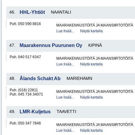
46.
HHL-Yhtiöt
NAANTALI
Puh. 050 590 8816
MAARAKENNUSTÖITÄ JA MAANSIIRTOTÖITÄ
Lue lisää..
Näytä kartalla
47.
Maarakennus Puurunen Oy
KIPINÄ
Puh. 040 517 6347
MAARAKENNUSTÖITÄ JA MAANSIIRTOTÖITÄ
Lue lisää..
Näytä kartalla
48.
Ålands Schakt Ab
MARIEHAMN
Puh. (018) 22811
MAARAKENNUSTÖITÄ JA MAANSIIRTOTÖITÄ
Puh. 045 734 34071
Lue lisää..
Näytä kartalla
49.
LMR-Kuljetus
TAAVETTI
Puh. 050 347 7846
MAARAKENNUSTÖITÄ JA MAANSIIRTOTÖITÄ
Lue lisää..
Näytä kartalla