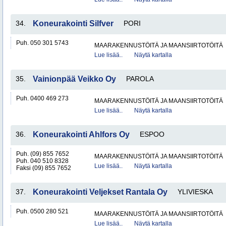
34.
Koneurakointi Silfver
PORI
Puh. 050 301 5743
MAARAKENNUSTÖITÄ JA MAANSIIRTOTÖITÄ
Lue lisää..
Näytä kartalla
35.
Vainionpää Veikko Oy
PAROLA
Puh. 0400 469 273
MAARAKENNUSTÖITÄ JA MAANSIIRTOTÖITÄ
Lue lisää..
Näytä kartalla
36.
Koneurakointi Ahlfors Oy
ESPOO
Puh. (09) 855 7652
MAARAKENNUSTÖITÄ JA MAANSIIRTOTÖITÄ
Puh. 040 510 8328
Lue lisää..
Näytä kartalla
Faksi (09) 855 7652
37.
Koneurakointi Veljekset Rantala Oy
YLIVIESKA
Puh. 0500 280 521
MAARAKENNUSTÖITÄ JA MAANSIIRTOTÖITÄ
Lue lisää..
Näytä kartalla