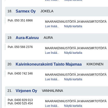
18.
Sarmex Oy
JOKELA
Puh. 050 351 6966
MAARAKENNUSTÖITÄ JA MAANSIIRTOTÖITÄ
Lue lisää..
Näytä kartalla
19.
Aura-Kaivuu
AURA
Puh. 050 566 2376
MAARAKENNUSTÖITÄ JA MAANSIIRTOTÖITÄ
Lue lisää..
Näytä kartalla
20.
Kaivinkoneurakointi Taisto Majamaa
KIIKOINEN
Puh. 0400 742 346
MAARAKENNUSTÖITÄ JA MAANSIIRTOTÖITÄ
Lue lisää..
Näytä kartalla
21.
Virjonen Oy
VANHALINNA
Puh. 0400 829 013
MAARAKENNUSTÖITÄ JA MAANSIIRTOTÖITÄ
Puh. 0400 525 454
Lue lisää..
Näytä kartalla