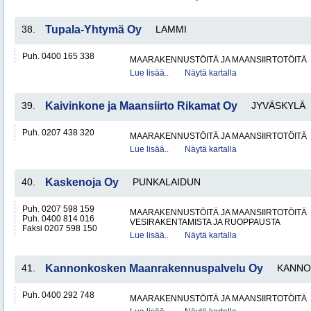
38.
Tupala-Yhtymä Oy
LAMMI
Puh. 0400 165 338
MAARAKENNUSTÖITÄ JA MAANSIIRTOTÖITÄ
Lue lisää..
Näytä kartalla
39.
Kaivinkone ja Maansiirto Rikamat Oy
JYVÄSKYLÄ
Puh. 0207 438 320
MAARAKENNUSTÖITÄ JA MAANSIIRTOTÖITÄ
Lue lisää..
Näytä kartalla
40.
Kaskenoja Oy
PUNKALAIDUN
Puh. 0207 598 159
MAARAKENNUSTÖITÄ JA MAANSIIRTOTÖITÄ
Puh. 0400 814 016
VESIRAKENTAMISTA JA RUOPPAUSTA
Faksi 0207 598 150
Lue lisää..
Näytä kartalla
41.
Kannonkosken Maanrakennuspalvelu Oy
KANNO
Puh. 0400 292 748
MAARAKENNUSTÖITÄ JA MAANSIIRTOTÖITÄ