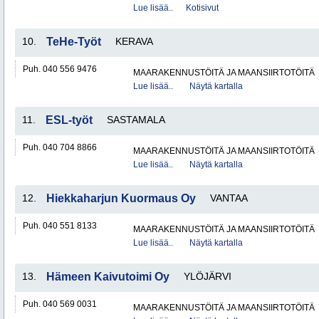
Lue lisää..
Kotisivut
10.
TeHe-Työt
KERAVA
Puh. 040 556 9476
MAARAKENNUSTÖITÄ JA MAANSIIRTOTÖITÄ
Lue lisää..
Näytä kartalla
11.
ESL-työt
SASTAMALA
Puh. 040 704 8866
MAARAKENNUSTÖITÄ JA MAANSIIRTOTÖITÄ
Lue lisää..
Näytä kartalla
12.
Hiekkaharjun Kuormaus Oy
VANTAA
Puh. 040 551 8133
MAARAKENNUSTÖITÄ JA MAANSIIRTOTÖITÄ
Lue lisää..
Näytä kartalla
13.
Hämeen Kaivutoimi Oy
YLÖJÄRVI
Puh. 040 569 0031
MAARAKENNUSTÖITÄ JA MAANSIIRTOTÖITÄ