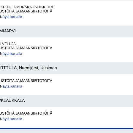
KKEITÄ JA MURSKAUSLIIKKEITÄ
STÖITÄ JA MAANSIIRTOTÖITÄ
Näytä kartalla
MIJÄRVI
ALVELUJA
STÖITÄ JA MAANSIIRTOTÖITÄ
Näytä kartalla
RTTULA, Nurmijärvi, Uusimaa
STÖITÄ JA MAANSIIRTOTÖITÄ
Näytä kartalla
/KLAUKKALA
STÖITÄ JA MAANSIIRTOTÖITÄ
Näytä kartalla