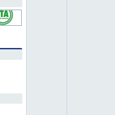
palvelukuljetukset
pienkuljetukset
piha-alueiden huolto
pikakuljetus
pitkäaikaiset kuljetussopimukset
pk-seutu
pornainen
porvoo
postikuljetukset
pukkila
puoliperävaunu
purku ja lastaus
purku- ja lastauspalvelut
pyöräkuormaaja
pääkaupunkiseutu
raasepori
rahti
rahtikuljetukset
rakennusalan kuljetukset
rakennusjäte
rakennustarvikekuljetukset
remonttijäte
roskalavakuljetukset
rullakot
salo
sesonkikuljetukset
siirtokuormat
siirtolava
sipoo
siuntio