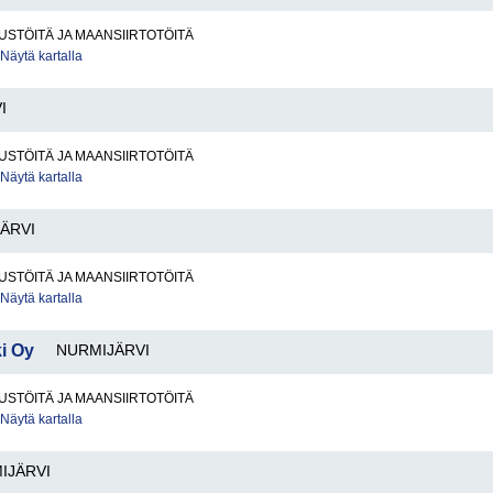
STÖITÄ JA MAANSIIRTOTÖITÄ
Näytä kartalla
I
STÖITÄ JA MAANSIIRTOTÖITÄ
Näytä kartalla
ÄRVI
STÖITÄ JA MAANSIIRTOTÖITÄ
Näytä kartalla
i Oy
NURMIJÄRVI
STÖITÄ JA MAANSIIRTOTÖITÄ
Näytä kartalla
IJÄRVI