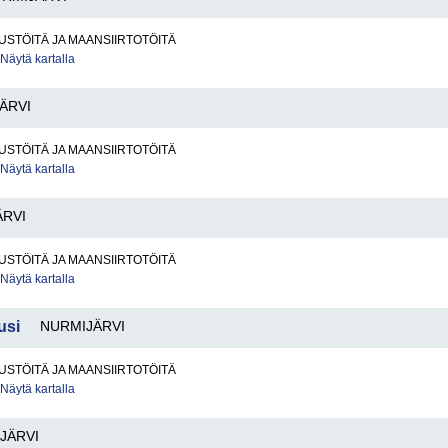
STÖITÄ JA MAANSIIRTOTÖITÄ
Näytä kartalla
ÄRVI
STÖITÄ JA MAANSIIRTOTÖITÄ
Näytä kartalla
ÄRVI
STÖITÄ JA MAANSIIRTOTÖITÄ
Näytä kartalla
usi
NURMIJÄRVI
STÖITÄ JA MAANSIIRTOTÖITÄ
Näytä kartalla
JÄRVI