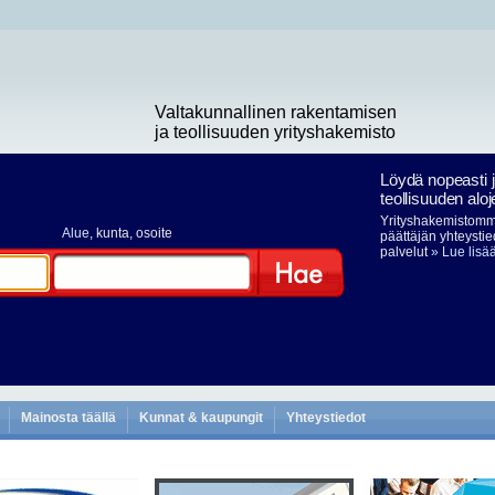
Valtakunnallinen rakentamisen
ja teollisuuden yrityshakemisto
Löydä nopeasti 
teollisuuden aloj
Yrityshakemistomme
Alue
, kunta, osoite
päättäjän yhteystie
palvelut
» Lue lisä
Hae
Mainosta täällä
Kunnat & kaupungit
Yhteystiedot