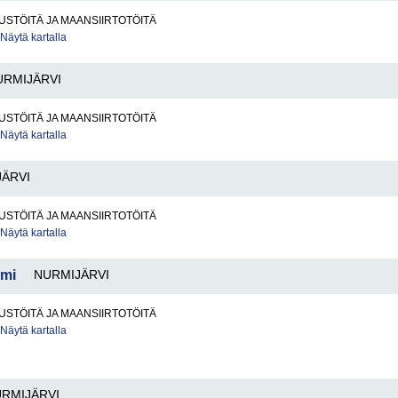
STÖITÄ JA MAANSIIRTOTÖITÄ
Näytä kartalla
URMIJÄRVI
STÖITÄ JA MAANSIIRTOTÖITÄ
Näytä kartalla
ÄRVI
STÖITÄ JA MAANSIIRTOTÖITÄ
Näytä kartalla
Tmi
NURMIJÄRVI
STÖITÄ JA MAANSIIRTOTÖITÄ
Näytä kartalla
RMIJÄRVI