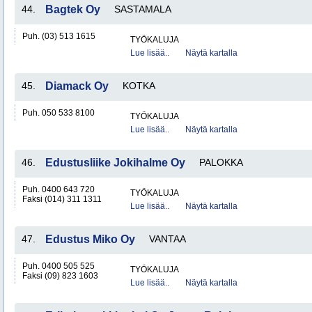
44.
Bagtek Oy
SASTAMALA
Puh. (03) 513 1615
TYÖKALUJA
Lue lisää..
Näytä kartalla
45.
Diamack Oy
KOTKA
Puh. 050 533 8100
TYÖKALUJA
Lue lisää..
Näytä kartalla
46.
Edustusliike Jokihalme Oy
PALOKKA
Puh. 0400 643 720
TYÖKALUJA
Faksi (014) 311 1311
Lue lisää..
Näytä kartalla
47.
Edustus Miko Oy
VANTAA
Puh. 0400 505 525
TYÖKALUJA
Faksi (09) 823 1603
Lue lisää..
Näytä kartalla