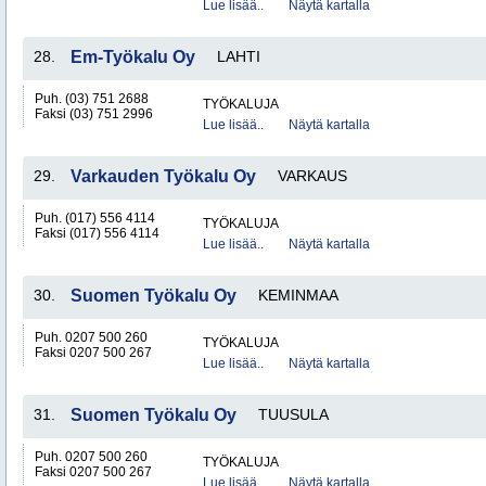
Lue lisää..
Näytä kartalla
28.
Em-Työkalu Oy
LAHTI
Puh. (03) 751 2688
TYÖKALUJA
Faksi (03) 751 2996
Lue lisää..
Näytä kartalla
29.
Varkauden Työkalu Oy
VARKAUS
Puh. (017) 556 4114
TYÖKALUJA
Faksi (017) 556 4114
Lue lisää..
Näytä kartalla
30.
Suomen Työkalu Oy
KEMINMAA
Puh. 0207 500 260
TYÖKALUJA
Faksi 0207 500 267
Lue lisää..
Näytä kartalla
31.
Suomen Työkalu Oy
TUUSULA
Puh. 0207 500 260
TYÖKALUJA
Faksi 0207 500 267
Lue lisää..
Näytä kartalla