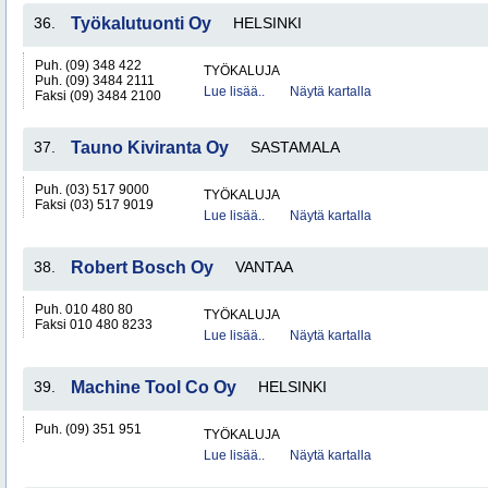
36.
Työkalutuonti Oy
HELSINKI
Puh. (09) 348 422
TYÖKALUJA
Puh. (09) 3484 2111
Lue lisää..
Näytä kartalla
Faksi (09) 3484 2100
37.
Tauno Kiviranta Oy
SASTAMALA
Puh. (03) 517 9000
TYÖKALUJA
Faksi (03) 517 9019
Lue lisää..
Näytä kartalla
38.
Robert Bosch Oy
VANTAA
Puh. 010 480 80
TYÖKALUJA
Faksi 010 480 8233
Lue lisää..
Näytä kartalla
39.
Machine Tool Co Oy
HELSINKI
Puh. (09) 351 951
TYÖKALUJA
Lue lisää..
Näytä kartalla