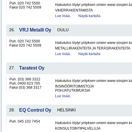
Puh. 020 742 5500
Hakutulos löytyi yrityksen omien www-sivujen ka
Faksi 020 742 5509
VIHERRAKENTAMISTA
Lue lisää..
Näytä kartalla
26.
VRJ Metalli Oy
OULU
Puh. 020 742 5500
Hakutulos löytyi yrityksen omien www-sivujen ka
Faksi 020 742 5509
METALLIRAKENTEITA JA TERÄSRAKENTEITA
Lue lisää..
Näytä kartalla
27.
Taratest Oy
Puh. (03) 368 3322
Hakutulos löytyi yrityksen omien www-sivujen ka
Puh. 0400 623 705
INSINÖÖRITOIMISTOJA
Faksi (03) 368 3317
POHJATUTKIMUKSIA
Lue lisää..
28.
EQ Control Oy
HELSINKI
Puh. 045 102 7454
Hakutulos löytyi yrityksen omien www-sivujen ka
KONSULTOINTIPALVELUJA