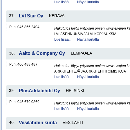
Lue lisää..
Näytä kartalla
37.
LVI Star Oy
KERAVA
Puh. 045 855 2404
Hakutulos löytyi yrityksen omien www-sivujen ka
LVI-ASENNUKSIA JA LVI-KORJAUKSIA
Lue lisää..
Näytä kartalla
38.
Aalto & Company Oy
LEMPÄÄLÄ
Puh. 400 488 487
Hakutulos löytyi yrityksen omien www-sivujen ka
ARKKITEHTEJÄ JA ARKKITEHTITOIMISTOJA
Lue lisää..
Näytä kartalla
39.
PlusArkkitehdit Oy
HELSINKI
Puh. 045 679 0869
Hakutulos löytyi yrityksen omien www-sivujen ka
Lue lisää..
Näytä kartalla
40.
Vesilahden kunta
VESILAHTI