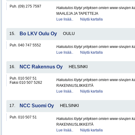
Puh. (09) 275 7597
Hakutulos löytyi yrityksen omien www-sivujen ka
MAALEJA JA TAPETTEJA
Lue lisää..
Näytä kartalla
15.
Bo LKV Oulu Oy
OULU
Puh. 040 747 5552
Hakutulos löytyi yrityksen omien www-sivujen ka
Lue lisää..
Näytä kartalla
16.
NCC Rakennus Oy
HELSINKI
Puh. 010 507 51
Hakutulos löytyi yrityksen omien www-sivujen ka
Faksi 010 507 5262
RAKENNUSLIIKKEITÄ
Lue lisää..
Näytä kartalla
17.
NCC Suomi Oy
HELSINKI
Puh. 010 507 51
Hakutulos löytyi yrityksen omien www-sivujen ka
RAKENNUSLIIKKEITÄ
Lue lisää..
Näytä kartalla