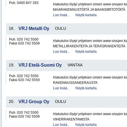
Puh. 0400 847 283
Hakutulos löytyi yrityksen omien www-sivujen ka
MAARAKENNUSTÖITÄ JA MAANSIIRTOTÖITÄ
Lue lisää..
Näytä kartalla
18.
VRJ Metalli Oy
OULU
Puh. 020 742 5500
Hakutulos löytyi yrityksen omien www-sivujen ka
Faksi 020 742 5509
METALLIRAKENTEITA JA TERÄSRAKENTEITA
Lue lisää..
Näytä kartalla
19.
VRJ Etelä-Suomi Oy
VANTAA
Puh. 020 742 5550
Hakutulos löytyi yrityksen omien www-sivujen ka
Faksi 020 742 5559
RAKENNUSSANEERAUSTA
Lue lisää..
Näytä kartalla
20.
VRJ Group Oy
OULU
Puh. 020 742 5500
Hakutulos löytyi yrityksen omien www-sivujen ka
Faksi 020 742 5509
VIHERRAKENTAMISTA
Lue lisää..
Näytä kartalla