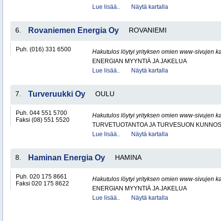
Lue lisää..
Näytä kartalla
6.
Rovaniemen Energia Oy
ROVANIEMI
Puh. (016) 331 6500
Hakutulos löytyi yrityksen omien www-sivujen ka
ENERGIAN MYYNTIÄ JA JAKELUA
Lue lisää..
Näytä kartalla
7.
Turveruukki Oy
OULU
Puh. 044 551 5700
Hakutulos löytyi yrityksen omien www-sivujen ka
Faksi (08) 551 5520
TURVETUOTANTOA JA TURVESUON KUNNO
Lue lisää..
Näytä kartalla
8.
Haminan Energia Oy
HAMINA
Puh. 020 175 8661
Hakutulos löytyi yrityksen omien www-sivujen ka
Faksi 020 175 8622
ENERGIAN MYYNTIÄ JA JAKELUA
Lue lisää..
Näytä kartalla