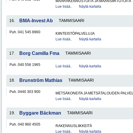
MAARAKENNUSTÖITÄ JA MAANSIIRTOTÖITÄ
Lue lisää..
Näytä kartalla
16.
BMA-Invest Ab
TAMMISAARI
Puh. 041 545 8960
KIINTEISTÖPALVELUJA
Lue lisää..
Näytä kartalla
17.
Borg Camilla Fma
TAMMISAARI
Puh. 040 556 1965
Lue lisää..
Näytä kartalla
18.
Brunström Mathias
TAMMISAARI
Puh. 0440 303 900
METSÄKONEITA JA METSÄTALOUDEN PALVE
Lue lisää..
Näytä kartalla
19.
Byggare Bäckman
TAMMISAARI
Puh. 040 960 4505
RAKENNUSLIIKKEITÄ
Lue lisää..
Näytä kartalla