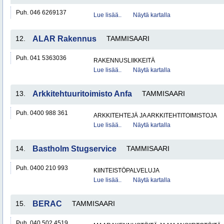
Puh. 046 6269137
Lue lisää..
Näytä kartalla
12.
ALAR Rakennus
TAMMISAARI
Puh. 041 5363036
RAKENNUSLIIKKEITÄ
Lue lisää..
Näytä kartalla
13.
Arkkitehtuuritoimisto Anfa
TAMMISAARI
Puh. 0400 988 361
ARKKITEHTEJÄ JA ARKKITEHTITOIMISTOJA
Lue lisää..
Näytä kartalla
14.
Bastholm Stugservice
TAMMISAARI
Puh. 0400 210 993
KIINTEISTÖPALVELUJA
Lue lisää..
Näytä kartalla
15.
BERAC
TAMMISAARI
Puh. 040 502 4519