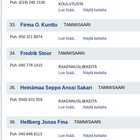
Puh. (019) 246 1530
KOULUTUSTA
Lue lisää..
Näytä kartalla
33.
Firma O. Kunttu
TAMMISAARI
Puh. 050 321 8074
Lue lisää..
Näytä kartalla
34.
Fredrik Stoor
TAMMISAARI
Puh. 040 778 1415
RAKENNUSLIIKKEITÄ
Lue lisää..
Näytä kartalla
35.
Heinämaa Seppo Anssi Sakari
TAMMISAARI
Puh. 0500 831 559
RAKENNUSLIIKKEITÄ
Lue lisää..
Näytä kartalla
36.
Hellberg Jonas Fma
TAMMISAARI
Puh. 040 846 9113
Lue lisää..
Näytä kartalla