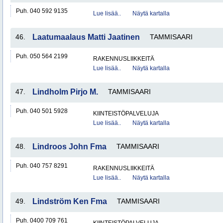
Puh. 040 592 9135
Lue lisää..
Näytä kartalla
46.
Laatumaalaus Matti Jaatinen
TAMMISAARI
Puh. 050 564 2199
RAKENNUSLIIKKEITÄ
Lue lisää..
Näytä kartalla
47.
Lindholm Pirjo M.
TAMMISAARI
Puh. 040 501 5928
KIINTEISTÖPALVELUJA
Lue lisää..
Näytä kartalla
48.
Lindroos John Fma
TAMMISAARI
Puh. 040 757 8291
RAKENNUSLIIKKEITÄ
Lue lisää..
Näytä kartalla
49.
Lindström Ken Fma
TAMMISAARI
Puh. 0400 709 761