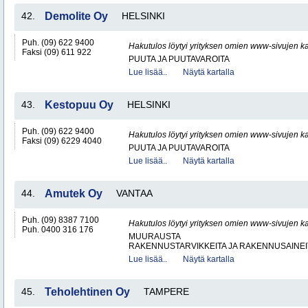
42.
Demolite Oy
HELSINKI
Puh. (09) 622 9400
Hakutulos löytyi yrityksen omien www-sivujen ka
Faksi (09) 611 922
PUUTA JA PUUTAVAROITA
Lue lisää..
Näytä kartalla
43.
Kestopuu Oy
HELSINKI
Puh. (09) 622 9400
Hakutulos löytyi yrityksen omien www-sivujen ka
Faksi (09) 6229 4040
PUUTA JA PUUTAVAROITA
Lue lisää..
Näytä kartalla
44.
Amutek Oy
VANTAA
Puh. (09) 8387 7100
Hakutulos löytyi yrityksen omien www-sivujen ka
Puh. 0400 316 176
MUURAUSTA
RAKENNUSTARVIKKEITA JA RAKENNUSAINEI
Lue lisää..
Näytä kartalla
45.
Teholehtinen Oy
TAMPERE