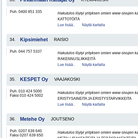
Puh. 0400 851 335
Hakutulos löytyi yrityksen omien www-sivujen ka
KATTOTÖITÄ
Lue lisää..
Näytä kartalla
34.
Kipsimiehet
RAISIO
Puh. 044 757 5337
Hakutulos löytyi yrityksen omien www-sivujen ka
RAKENNUSLIIKKEITÄ
Lue lisää..
Näytä kartalla
35.
KESPET Oy
VAAJAKOSKI
Puh. 010 424 5000
Hakutulos löytyi yrityksen omien www-sivujen ka
Faksi 010 424 5002
ERISTYSAINEITA JA ERISTYSTARVIKKEITA
Lue lisää..
Näytä kartalla
36.
Metehe Oy
JOUTSENO
Puh. 0207 639 640
Hakutulos löytyi yrityksen omien www-sivujen ka
Faksi 0207 639 650