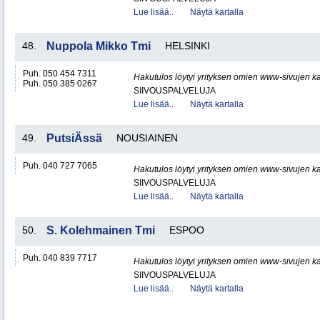
Lue lisää..
Näytä kartalla
48.
Nuppola Mikko Tmi
HELSINKI
Puh. 050 454 7311
Hakutulos löytyi yrityksen omien www-sivujen ka
Puh. 050 385 0267
SIIVOUSPALVELUJA
Lue lisää..
Näytä kartalla
49.
PutsiÄssä
NOUSIAINEN
Puh. 040 727 7065
Hakutulos löytyi yrityksen omien www-sivujen ka
SIIVOUSPALVELUJA
Lue lisää..
Näytä kartalla
50.
S. Kolehmainen Tmi
ESPOO
Puh. 040 839 7717
Hakutulos löytyi yrityksen omien www-sivujen ka
SIIVOUSPALVELUJA
Lue lisää..
Näytä kartalla