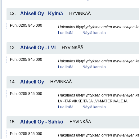
12.
Ahlsell Oy - Kylmä
HYVINKÄÄ
Puh. 0205 845 000
Hakutulos löytyi yrityksen omien www-sivujen ka
Lue lisää..
Näytä kartalla
13.
Ahlsell Oy - LVI
HYVINKÄÄ
Puh. 0205 845 000
Hakutulos löytyi yrityksen omien www-sivujen ka
Lue lisää..
Näytä kartalla
14.
Ahlsell Oy
HYVINKÄÄ
Puh. 0205 845 000
Hakutulos löytyi yrityksen omien www-sivujen ka
LVI-TARVIKKEITA JA LVI-MATERIAALEJA
Lue lisää..
Näytä kartalla
15.
Ahlsell Oy - Sähkö
HYVINKÄÄ
Puh. 0205 845 000
Hakutulos löytyi yrityksen omien www-sivujen ka