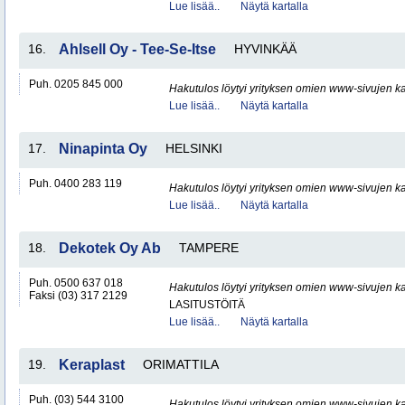
Lue lisää..
Näytä kartalla
16.
Ahlsell Oy - Tee-Se-Itse
HYVINKÄÄ
Puh. 0205 845 000
Hakutulos löytyi yrityksen omien www-sivujen ka
Lue lisää..
Näytä kartalla
17.
Ninapinta Oy
HELSINKI
Puh. 0400 283 119
Hakutulos löytyi yrityksen omien www-sivujen ka
Lue lisää..
Näytä kartalla
18.
Dekotek Oy Ab
TAMPERE
Puh. 0500 637 018
Hakutulos löytyi yrityksen omien www-sivujen ka
Faksi (03) 317 2129
LASITUSTÖITÄ
Lue lisää..
Näytä kartalla
19.
Keraplast
ORIMATTILA
Puh. (03) 544 3100
Hakutulos löytyi yrityksen omien www-sivujen ka