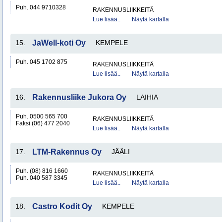
Puh. 044 9710328
RAKENNUSLIIKKEITÄ
Lue lisää..
Näytä kartalla
15.
JaWell-koti Oy
KEMPELE
Puh. 045 1702 875
RAKENNUSLIIKKEITÄ
Lue lisää..
Näytä kartalla
16.
Rakennusliike Jukora Oy
LAIHIA
Puh. 0500 565 700
RAKENNUSLIIKKEITÄ
Faksi (06) 477 2040
Lue lisää..
Näytä kartalla
17.
LTM-Rakennus Oy
JÄÄLI
Puh. (08) 816 1660
RAKENNUSLIIKKEITÄ
Puh. 040 587 3345
Lue lisää..
Näytä kartalla
18.
Castro Kodit Oy
KEMPELE