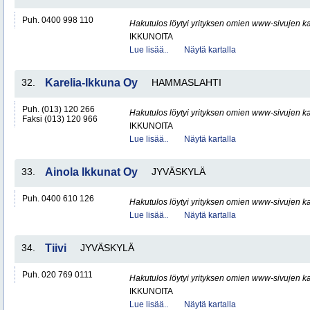
Puh. 0400 998 110
Hakutulos löytyi yrityksen omien www-sivujen ka
IKKUNOITA
Lue lisää..
Näytä kartalla
32.
Karelia-Ikkuna Oy
HAMMASLAHTI
Puh. (013) 120 266
Hakutulos löytyi yrityksen omien www-sivujen ka
Faksi (013) 120 966
IKKUNOITA
Lue lisää..
Näytä kartalla
33.
Ainola Ikkunat Oy
JYVÄSKYLÄ
Puh. 0400 610 126
Hakutulos löytyi yrityksen omien www-sivujen ka
Lue lisää..
Näytä kartalla
34.
Tiivi
JYVÄSKYLÄ
Puh. 020 769 0111
Hakutulos löytyi yrityksen omien www-sivujen ka
IKKUNOITA
Lue lisää..
Näytä kartalla